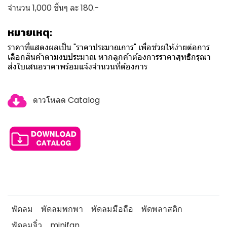
จำนวน 1,000 ชิ้นๆ ละ 180.-
หมายเหตุ:
ราคาที่แสดงผลเป็น "ราคาประมาณการ" เพื่อช่วยให้ง่ายต่อการ
เลือกสินค้าตามงบประมาณ หากลูกค้าต้องการราคาสุทธิกรุณา
ส่งใบเสนอราคาพร้อมแจ้งจำนวนที่ต้องการ
ดาวโหลด Catalog
พัดลม
พัดลมพกพา
พัดลมมือถือ
พัดพลาสติก
พัดลมจิ๋ว
minifan