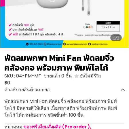
1/2
พัดลมพกพา Mini Fan พัดลมจิ๋ว
คล้องคอ พร้อมภาพ พิมพ์โลโก้
SKU : 04-PM-MF
ขายแล้ว 0 ชิ้น
ยังไม่มีรีวิว
฿0
คำอธิบายสินค้าแบบย่อ
พัดลมพกพา Mini Fan พัดลมจิ๋ว คล้องคอ พร้อมภาพ พิมพ์
โลโก้ มีหลายสีให้เลือก เนื้อพลาสติก พร้อมพิมพ์ภาพ พิมพ์
โลโก้ ได้ตามต้องการ ผลิตขั้นต่ำ 100 ชิ้น
หมวดหมู่:
ของพรีเมียมสั่งผลิต (Pre order )
,