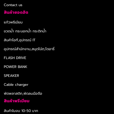
Contact us
สินค้ายอดฮิต
แก้วพรีเมียม
ขวดน้ำ กระบอกน้ำ กระติกน้ำ
สินค้าไอที,อุปกรณ์ IT
อุปกรณ์สำนักงาน,สมุดโน้ต,ไดอารี่
FLASH DRIVE
POWER BANK
SPEAKER
Cable charger
พัดพลาสติก,พัดลมมือถือ
สินค้าพรีเมียม
สินค้าในงบ 10-50 บาท