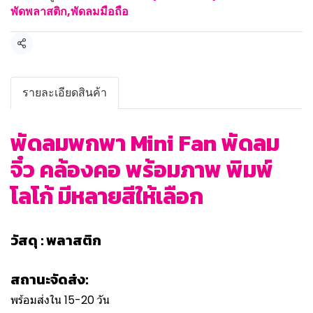
พัดพลาสติก,พัดลมมือถือ
แชร์
รายละเอียดสินค้า
พัดลมพกพา Mini Fan พัดลม
จิ๋ว คล้องคอ พร้อมภาพ พิมพ์
โลโก้ มีหลายสีให้เลือก
วัสดุ : พลาสติก
สถานะจัดส่ง:
พร้อมส่งใน 15-20 วัน