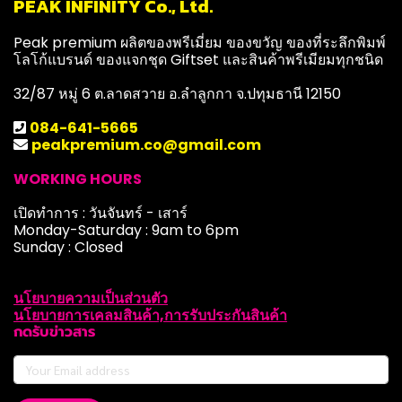
PEAK INFINITY Co., Ltd.
Peak premium ผลิตของพรีเมี่ยม ของขวัญ ของที่ระลึกพิมพ์
โลโก้แบรนด์ ของแจกชุด Giftset และสินค้าพรีเมียมทุกชนิด
32/87 หมู่ 6 ต.ลาดสวาย อ.ลำลูกกา จ.ปทุมธานี 12150
084-641-5665
peakpremium.co@gmail.com
WORKING HOURS
เปิดทำการ : วันจันทร์ - เสาร์
Monday-Saturday : 9am to 6pm
Sunday : Closed
นโยบายความเป็นส่วนตัว
นโยบายการเคลมสินค้า,การรับประกันสินค้า
กดรับข่าวสาร