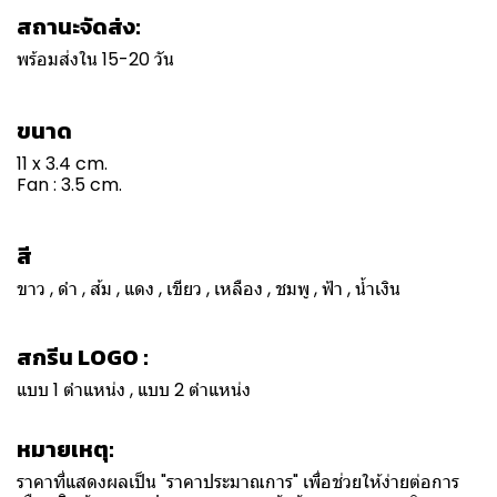
สถานะจัดส่ง:
พร้อมส่งใน 15-20 วัน
ขนาด
11 x 3.4 cm.
Fan : 3.5 cm.
สี
ขาว , ดำ , ส้ม , แดง , เขียว , เหลือง , ชมพู , ฟ้า , น้ำเงิน
สกรีน LOGO :
แบบ 1 ตำแหน่ง , แบบ 2 ตำแหน่ง
หมายเหตุ:
ราคาที่แสดงผลเป็น "ราคาประมาณการ" เพื่อช่วยให้ง่ายต่อการ