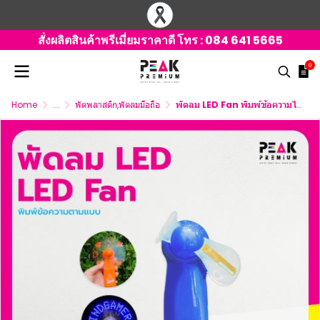
สั่งผลิตสินค้าพรีเมี่ยมราคาดี โทร :
084 641 5665
0
Home
...
พัดพลาสติก,พัดลมมือถือ
พัดลม LED Fan พิมพ์ข้อความได้ตามแบบ พร้อมพิมพ์โลโก้ พิมพ์ภาพ