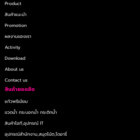
Product
สินค้าแนะนำ
Promotion
ผลงานของเรา
Activity
Download
About us
Contact us
สินค้ายอดฮิต
แก้วพรีเมียม
ขวดน้ำ กระบอกน้ำ กระติกน้ำ
สินค้าไอที,อุปกรณ์ IT
อุปกรณ์สำนักงาน,สมุดโน้ต,ไดอารี่