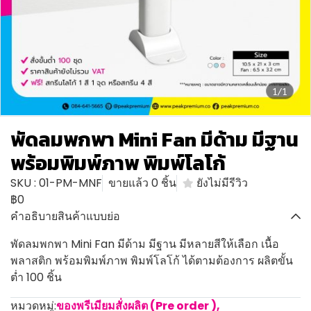
1/1
พัดลมพกพา Mini Fan มีด้าม มีฐาน
พร้อมพิมพ์ภาพ พิมพ์โลโก้
SKU : 01-PM-MNF
ขายแล้ว 0 ชิ้น
ยังไม่มีรีวิว
฿0
คำอธิบายสินค้าแบบย่อ
พัดลมพกพา Mini Fan มีด้าม มีฐาน มีหลายสีให้เลือก เนื้อ
พลาสติก พร้อมพิมพ์ภาพ พิมพ์โลโก้ ได้ตามต้องการ ผลิตขั้น
ต่ำ 100 ชิ้น
หมวดหมู่:
ของพรีเมียมสั่งผลิต (Pre order )
,