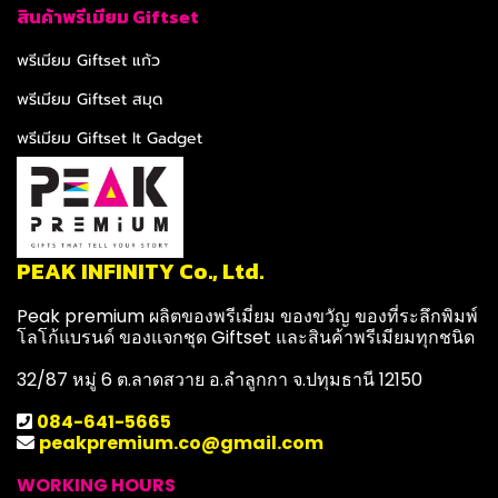
สินค้าพรีเมียม Giftset
พรีเมียม Giftset แก้ว
พรีเมียม Giftset สมุด
พรีเมียม Giftset It Gadget
PEAK INFINITY Co., Ltd.
Peak premium ผลิตของพรีเมี่ยม ของขวัญ ของที่ระลึกพิมพ์
โลโก้แบรนด์ ของแจกชุด Giftset และสินค้าพรีเมียมทุกชนิด
32/87 หมู่ 6 ต.ลาดสวาย อ.ลำลูกกา จ.ปทุมธานี 12150
084-641-5665
peakpremium.co@gmail.com
WORKING HOURS