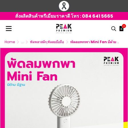
สั่งผลิตสินค้าพรีเมี่ยมราคาดี โทร :
084 641 5665
0
Home
...
พัดพลาสติก,พัดลมมือถือ
พัดลมพกพา Mini Fan มีด้าม มีฐาน พร้อมพิมพ์ภาพ พิมพ์โลโก้