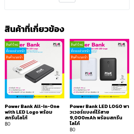
สินค้าที่เกี่ยวข้อง
สินค้าใหม่
สินค้าใหม่
สั่งจองล่วงหน้า
สั่งจองล่วงหน้า
สินค้าแนะนำ
สินค้าแนะนำ
Power Bank All-In-One
Power Bank LED LOGO พา
with LED Logo พร้อม
วเวอร์แบงค์ไร้สาย
สกรีนโลโก้
9,000mAh พร้อมสกรีน
โลโก้
฿0
฿0