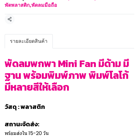
พัดพลาสติก,พัดลมมือถือ
แชร์
รายละเอียดสินค้า
พัดลมพกพา Mini Fan มีด้าม มี
ฐาน พร้อมพิมพ์ภาพ พิมพ์โลโก้
มีหลายสีให้เลือก
วัสดุ : พลาสติก
สถานะจัดส่ง:
พร้อมส่งใน 15-20 วัน