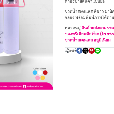
คำอธิบายสินค้าแบบย่อ
ขวดน้ำสเตนเลส สีขาว ฝาปิด
กล่อง พร้อมพิมพ์ภาพได้ตามต
หมวดหมู่:
สินค้าแบ่งตามรา
ของพรีเมียมมีสต๊อก (in st
ขวดน้ำสเตนเลส อลูมิเนียม
แชร์