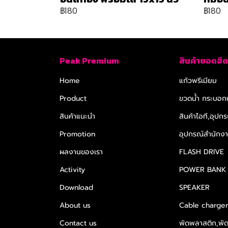
฿180
฿180
Peak Premium
สินค้ายอดฮิต
Home
แก้วพรีเมียม
Product
ขวดน้ำ กระบอกน
สินค้าแนะนำ
สินค้าไอที,อุปกร
Promotion
อุปกรณ์สำนักงาน
ผลงานของเรา
FLASH DRIVE
Activity
POWER BANK
Download
SPEAKER
About us
Cable charge
Contact us
พัดพลาสติก,พั