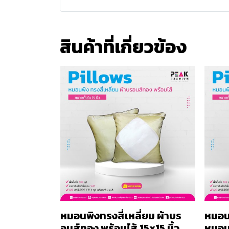
สินค้าที่เกี่ยวข้อง
หมอนพิงทรงสี่เหลี่ยม ผ้าบร
หมอน
อนส์ทอง พร้อมไส้ 15x15 นิ้ว
หมอน 