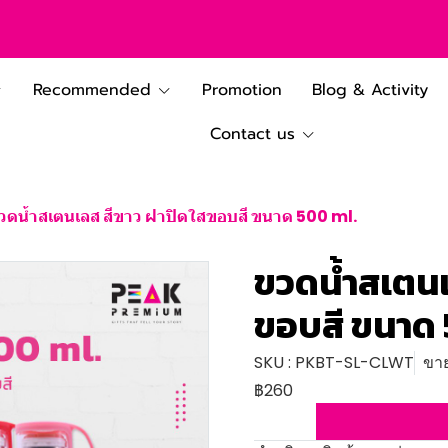
Recommended
Promotion
Blog & Activity
Contact us
วดน้ำสเตนเลส สีขาว ฝาปิดใสขอบสี ขนาด 500 ml.
ขวดน้ำสเตนเ
ขอบสี ขนาด 
SKU : PKBT-SL-CLWT
ขาย
฿260