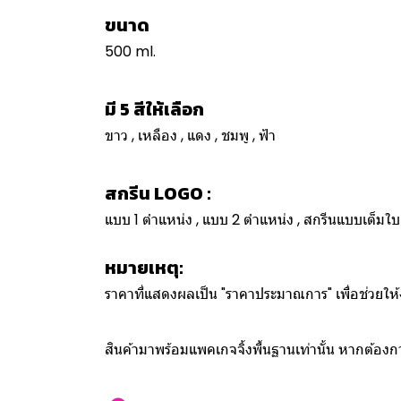
ขนาด
500 ml.
มี 5 สีให้เลือก
ขาว , เหลือง , แดง , ชมพู , ฟ้า
สกรีน LOGO :
แบบ 1 ตำแหน่ง , แบบ 2 ตำแหน่ง , สกรีนแบบเต็ม
หมายเหตุ:
ราคาที่แสดงผลเป็น "ราคาประมาณการ" เพื่อช่วยใ
สินค้ามาพร้อมแพคเกจจิ้งพื้นฐานเท่านั้น หากต้อ