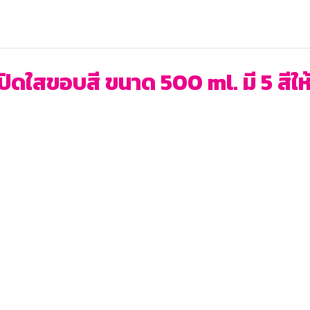
ิดใสขอบสี ขนาด 500 ml. มี 5 สีให