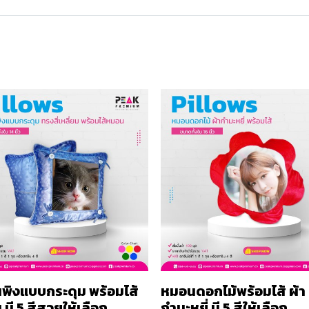
พิงแบบกระดุม พร้อมไส้
หมอนดอกไม้พร้อมไส้ ผ้า
มี 5 สีสวยให้เลือก
กำมะหยี่ มี 5 สีให้เลือก