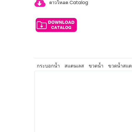
ดาวโหลด Catalog
กระบอกน้ำ
สแตนเลส
ขวดน้ำ
ขวดน้ำสแต