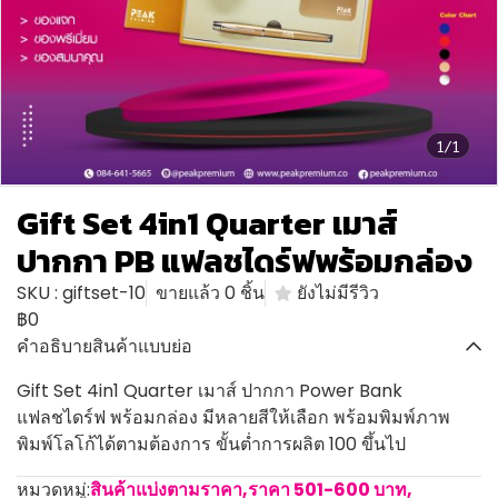
1/1
Gift Set 4in1 Quarter เมาส์
ปากกา PB แฟลชไดร์ฟพร้อมกล่อง
SKU : giftset-10
ขายแล้ว 0 ชิ้น
ยังไม่มีรีวิว
฿0
คำอธิบายสินค้าแบบย่อ
Gift Set 4in1 Quarter เมาส์ ปากกา Power Bank
แฟลชไดร์ฟ พร้อมกล่อง มีหลายสีให้เลือก พร้อมพิมพ์ภาพ
พิมพ์โลโก้ได้ตามต้องการ ขั้นต่ำการผลิต 100 ขึ้นไป
หมวดหมู่:
สินค้าแบ่งตามราคา
,
ราคา 501-600 บาท
,