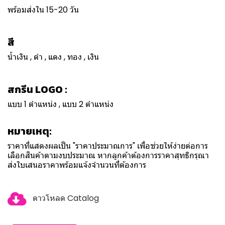
พร้อมส่งใน 15-20 วัน
สี
น้ำเงิน , ดำ , แดง , ทอง , เงิน
สกรีน LOGO :
แบบ 1 ตำแหน่ง , แบบ 2 ตำแหน่ง
หมายเหตุ:
ราคาที่แสดงผลเป็น "ราคาประมาณการ" เพื่อช่วยให้ง่ายต่อการ
เลือกสินค้าตามงบประมาณ หากลูกค้าต้องการราคาสุทธิกรุณา
ส่งใบเสนอราคาพร้อมแจ้งจำนวนที่ต้องการ
ดาวโหลด Catalog