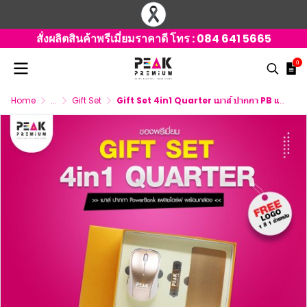
สั่งผลิตสินค้าพรีเมี่ยมราคาดี โทร :
084 641 5665
0
Home
...
Gift Set
Gift Set 4in1 Quarter เมาส์ ปากกา PB แฟลชไดร์ฟพร้อมกล่อง