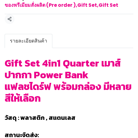
ของพรีเมียมสั่งผลิต (Pre order )
,
Gift Set
,
Gift Set
แชร์
รายละเอียดสินค้า
Gift Set 4in1 Quarter เมาส์
ปากกา Power Bank
แฟลชไดร์ฟ พร้อมกล่อง มีหลาย
สีให้เลือก
วัสดุ : พลาสติก , สแตนเลส
สถานะจัดส่ง: