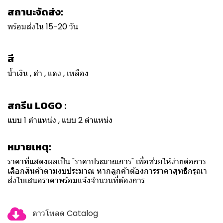
สถานะจัดส่ง:
พร้อมส่งใน 15-20 วัน
สี
น้ำเงิน , ดำ , แดง , เหลือง
สกรีน LOGO :
แบบ 1 ตำแหน่ง , แบบ 2 ตำแหน่ง
หมายเหตุ:
ราคาที่แสดงผลเป็น "ราคาประมาณการ" เพื่อช่วยให้ง่ายต่อการ
เลือกสินค้าตามงบประมาณ หากลูกค้าต้องการราคาสุทธิกรุณา
ส่งใบเสนอราคาพร้อมแจ้งจำนวนที่ต้องการ
ดาวโหลด Catalog