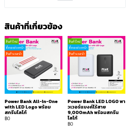
สินค้าที่เกี่ยวข้อง
สินค้าใหม่
สินค้าใหม่
สั่งจองล่วงหน้า
สั่งจองล่วงหน้า
สินค้าแนะนำ
สินค้าแนะนำ
Power Bank All-In-One
Power Bank LED LOGO พา
with LED Logo พร้อม
วเวอร์แบงค์ไร้สาย
สกรีนโลโก้
9,000mAh พร้อมสกรีน
โลโก้
฿0
฿0