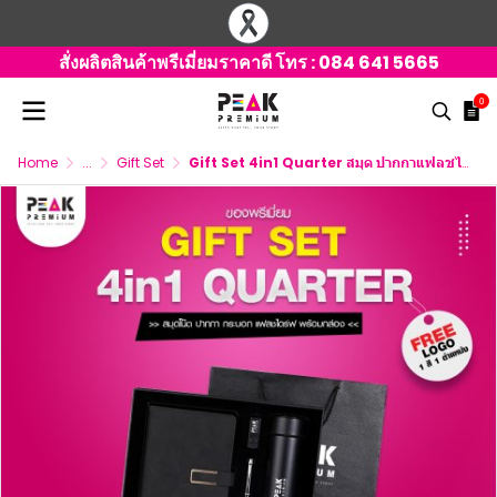
สั่งผลิตสินค้าพรีเมี่ยมราคาดี โทร :
084 641 5665
0
Home
...
Gift Set
Gift Set 4in1 Quarter สมุด ปากกาแฟลชไดร์ฟ กระบอก พร้อมกล่อง