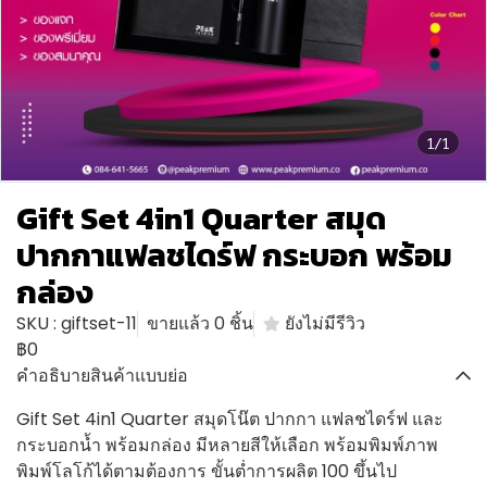
1/1
Gift Set 4in1 Quarter สมุด
ปากกาแฟลชไดร์ฟ กระบอก พร้อม
กล่อง
SKU : giftset-11
ขายแล้ว 0 ชิ้น
ยังไม่มีรีวิว
฿0
คำอธิบายสินค้าแบบย่อ
Gift Set 4in1 Quarter สมุดโน๊ต ปากกา แฟลชไดร์ฟ และ
กระบอกน้ำ พร้อมกล่อง มีหลายสีให้เลือก พร้อมพิมพ์ภาพ
พิมพ์โลโก้ได้ตามต้องการ ขั้นต่ำการผลิต 100 ขึ้นไป