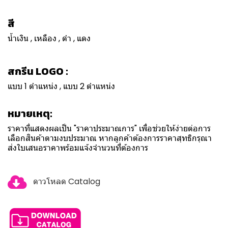
สี
น้ำเงิน , เหลือง , ดำ , แดง
สกรีน LOGO :
แบบ 1 ตำแหน่ง , แบบ 2 ตำแหน่ง
หมายเหตุ:
ราคาที่แสดงผลเป็น "ราคาประมาณการ" เพื่อช่วยให้ง่ายต่อการ
เลือกสินค้าตามงบประมาณ หากลูกค้าต้องการราคาสุทธิกรุณา
ส่งใบเสนอราคาพร้อมแจ้งจำนวนที่ต้องการ
ดาวโหลด Catalog