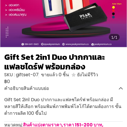
1/1
Gift Set 2in1 Duo ปากกาและ
แฟลชไดร์ฟ พร้อมกล่อง
SKU : giftset-07
ขายแล้ว 0 ชิ้น
ยังไม่มีรีวิว
฿0
คำอธิบายสินค้าแบบย่อ
Gift Set 2in1 Duo ปากกาและแฟลชไดร์ฟ พร้อมกล่อง มี
หลายสีให้เลือก พร้อมพิมพ์ภาพพิมพ์โลโก้ได้ตามต้องการ ขั้น
ต่ำการผลิต 100 ขึ้นไป
หมวดหมู่:
สินค้าแบ่งตามราคา
,
ราคา 151-200 บาท
,