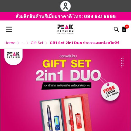
สั่งผลิตสินค้าพรีเมี่ยมราคาดี โทร :
084 641 5665
0
Home
...
Gift Set
Gift Set 2in1 Duo ปากกาและแฟลชไดร์ฟ พร้อมกล่อง