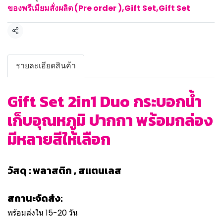
ของพรีเมียมสั่งผลิต (Pre order )
,
Gift Set
,
Gift Set
แชร์
รายละเอียดสินค้า
Gift Set 2in1 Duo กระบอกน้ำ
เก็บอุณหภูมิ ปากกา พร้อมกล่อง
มีหลายสีให้เลือก
วัสดุ : พลาสติก , สแตนเลส
สถานะจัดส่ง:
พร้อมส่งใน 15-20 วัน