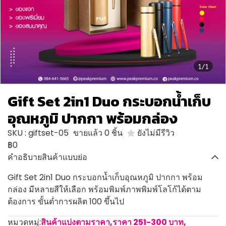
1/1
Gift Set 2in1 Duo กระบอกน้ำเก็บ
อุณหภูมิ ปากกา พร้อมกล่อง
SKU : giftset-05
ขายแล้ว 0 ชิ้น
ยังไม่มีรีวิว
฿0
คำอธิบายสินค้าแบบย่อ
Gift Set 2in1 Duo กระบอกน้ำเก็บอุณหภูมิ ปากกา พร้อม
กล่อง มีหลายสีให้เลือก พร้อมพิมพ์ภาพพิมพ์โลโก้ได้ตาม
ต้องการ ขั้นต่ำการผลิต 100 ขึ้นไป
หมวดหมู่:
สินค้าแบ่งตามราคา
,
ราคา 251-300 บาท
,