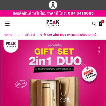
สั่งผลิตสินค้าพรีเมี่ยมราคาดี โทร :
084 641 5665
0
Home
...
Gift Set
Gift Set 2in1 Duo กระบอกน้ำเก็บอุณหภูมิ ปากกา พร้อมกล่อง