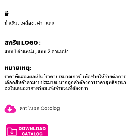
สี
น้ำเงิน , เหลือง , ดำ , แดง
สกรีน LOGO :
แบบ 1 ตำแหน่ง , แบบ 2 ตำแหน่ง
หมายเหตุ:
ราคาที่แสดงผลเป็น "ราคาประมาณการ" เพื่อช่วยให้ง่ายต่อการ
เลือกสินค้าตามงบประมาณ หากลูกค้าต้องการราคาสุทธิกรุณา
ส่งใบเสนอราคาพร้อมแจ้งจำนวนที่ต้องการ
ดาวโหลด Catalog