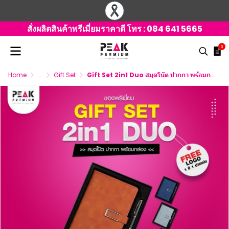
สั่งผลิตสินค้าพรีเมี่ยมราคาดี โทร :
084 641 5665
0
Home
...
Gift Set
Gift Set 2in1 Duo สมุดโน๊ต ปากกา พร้อมกล่อง