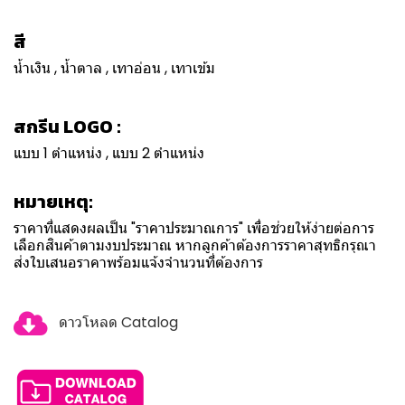
สี
น้ำเงิน , น้ำตาล , เทาอ่อน , เทาเข้ม
สกรีน LOGO :
แบบ 1 ตำแหน่ง , แบบ 2 ตำแหน่ง
หมายเหตุ:
ราคาที่แสดงผลเป็น "ราคาประมาณการ" เพื่อช่วยให้ง่ายต่อการ
เลือกสินค้าตามงบประมาณ หากลูกค้าต้องการราคาสุทธิกรุณา
ส่งใบเสนอราคาพร้อมแจ้งจำนวนที่ต้องการ
ดาวโหลด Catalog