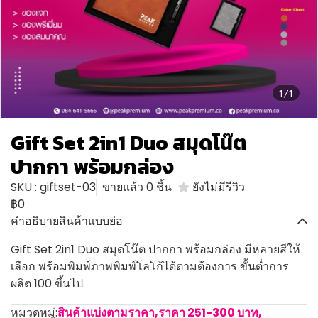
1/1
Gift Set 2in1 Duo สมุดโน๊ต
ปากกา พร้อมกล่อง
SKU : giftset-03
ขายแล้ว 0 ชิ้น
ยังไม่มีรีวิว
฿0
คำอธิบายสินค้าแบบย่อ
Gift Set 2in1 Duo สมุดโน๊ต ปากกา พร้อมกล่อง มีหลายสีให้
เลือก พร้อมพิมพ์ภาพพิมพ์โลโก้ได้ตามต้องการ ขั้นต่ำการ
ผลิต 100 ขึ้นไป
หมวดหมู่:
สินค้าแบ่งตามราคา
,
ราคา 251-300 บาท
,