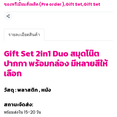
ของพรีเมียมสั่งผลิต (Pre order )
,
Gift Set
,
Gift Set
แชร์
รายละเอียดสินค้า
Gift Set 2in1 Duo สมุดโน๊ต
ปากกา พร้อมกล่อง มีหลายสีให้
เลือก
วัสดุ : พลาสติก , หนัง
สถานะจัดส่ง:
พร้อมส่งใน 15-20 วัน