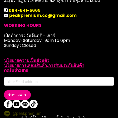
32/87 หมู่ 6 ต.ลาดสวาย อ.ลำลูกกา จ.ปทุมธานี 12150
084-641-5665
peakpremium.co@gmail.com
WORKING HOURS
เปิดทำการ : วันจันทร์ - เสาร์
Monday-Saturday : 9am to 6pm
Sunday : Closed
นโยบายความเป็นส่วนตัว
นโยบายการเคลมสินค้า,การรับประกันสินค้า
กดรับข่าวสาร
รับข่าวสาร
@peakpremium