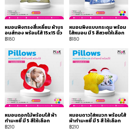
หมอนพิงทรงสี่เหลี่ยม ผ้าบร
หมอนพิงแบบกระดุม พร้อม
อนส์ทอง พร้อมไส้ 15x15 นิ้ว
ไส้หมอน มี 5 สีสวยให้เลือก
฿180
฿180
หมอนดอกไม้พร้อมไส้ ผ้า
หมอนดาวใส่หมวก พร้อมไส้
กำมะหยี่ มี 5 สีให้เลือก
ผ้ากำมะหยี่ มี 5 สี ให้เลือก
฿210
฿210