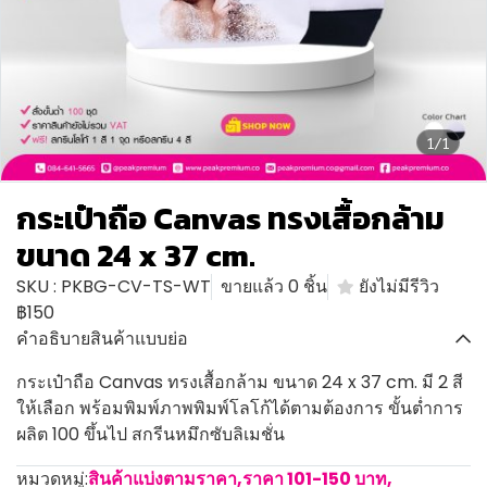
1/1
กระเป๋าถือ Canvas ทรงเสื้อกล้าม
ขนาด 24 x 37 cm.
SKU : PKBG-CV-TS-WT
ขายแล้ว 0 ชิ้น
ยังไม่มีรีวิว
฿150
คำอธิบายสินค้าแบบย่อ
กระเป๋าถือ Canvas ทรงเสื้อกล้าม ขนาด 24 x 37 cm. มี 2 สี
ให้เลือก พร้อมพิมพ์ภาพพิมพ์โลโก้ได้ตามต้องการ ขั้นต่ำการ
ผลิต 100 ขึ้นไป สกรีนหมึกซับลิเมชั่น
หมวดหมู่:
สินค้าแบ่งตามราคา
,
ราคา 101-150 บาท
,