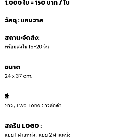
1,000 ใบ = 150 บาท / ใบ
วัสดุ : แคนวาส
สถานะจัดส่ง:
พร้อมส่งใน 15-20 วัน
ขนาด
24 x 37 cm.
สี
ขาว , Two Tone ขาวต่อดำ
สกรีน LOGO :
แบบ 1 ตำแหน่ง , แบบ 2 ตำแหน่ง