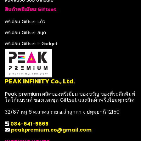
สินค้าในงบ 300 บาทขึ้นไป
สินค้าพรีเมียม Giftset
พรีเมียม Giftset แก้ว
พรีเมียม Giftset สมุด
พรีเมียม Giftset It Gadget
PEAK INFINITY Co., Ltd.
Peak premium ผลิตของพรีเมี่ยม ของขวัญ ของที่ระลึกพิมพ์
โลโก้แบรนด์ ของแจกชุด Giftset และสินค้าพรีเมียมทุกชนิด
32/87 หมู่ 6 ต.ลาดสวาย อ.ลำลูกกา จ.ปทุมธานี 12150
084-641-5665
peakpremium.co@gmail.com