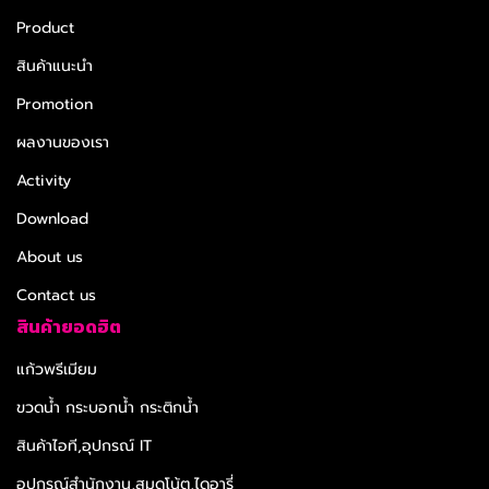
Product
สินค้าแนะนำ
Promotion
ผลงานของเรา
Activity
Download
About us
Contact us
สินค้ายอดฮิต
แก้วพรีเมียม
ขวดน้ำ กระบอกน้ำ กระติกน้ำ
สินค้าไอที,อุปกรณ์ IT
อุปกรณ์สำนักงาน,สมุดโน้ต,ไดอารี่