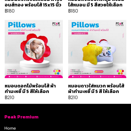
อนส์ทอง พร้อมไส้ 15x15 นิ้ว
ไส้หมอน มี 5 สีสวยให้เลือก
฿180
฿180
หมอนดอกไม้พร้อมไส้ ผ้า
หมอนดาวใส่หมวก พร้อมไส้
กำมะหยี่ มี 5 สีให้เลือก
ผ้ากำมะหยี่ มี 5 สี ให้เลือก
฿210
฿210
Peak Premium
Home