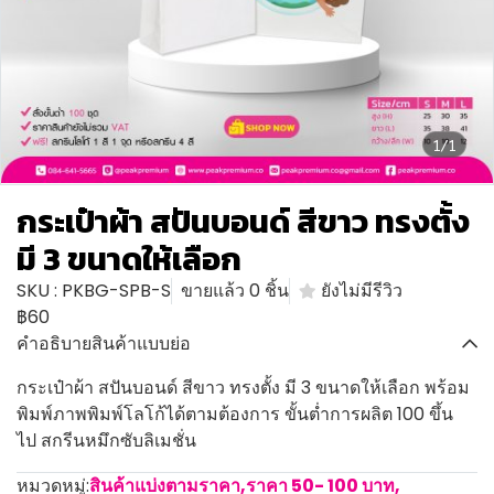
1/1
กระเป๋าผ้า สปันบอนด์ สีขาว ทรงตั้ง
มี 3 ขนาดให้เลือก
SKU : PKBG-SPB-S
ขายแล้ว 0 ชิ้น
ยังไม่มีรีวิว
฿60
คำอธิบายสินค้าแบบย่อ
กระเป๋าผ้า สปันบอนด์ สีขาว ทรงตั้ง มี 3 ขนาดให้เลือก พร้อม
พิมพ์ภาพพิมพ์โลโก้ได้ตามต้องการ ขั้นต่ำการผลิต 100 ขึ้น
ไป สกรีนหมึกซับลิเมชั่น
หมวดหมู่:
สินค้าแบ่งตามราคา
,
ราคา 50- 100 บาท
,