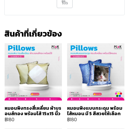
รีวิว
สินค้าที่เกี่ยวข้อง
หมอนพิงทรงสี่เหลี่ยม ผ้าบร
หมอนพิงแบบกระดุม พร้อม
อนส์ทอง พร้อมไส้ 15x15 นิ้ว
ไส้หมอน มี 5 สีสวยให้เลือก
฿180
฿180