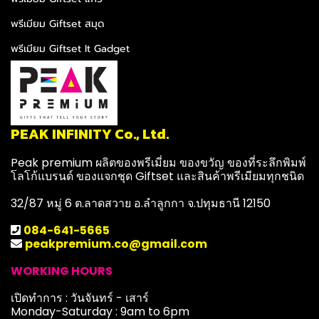
พรีเมียม Giftset สมุด
พรีเมียม Giftset It Gadget
PEAK INFINITY Co., Ltd.
Peak premium ผลิตของพรีเมี่ยม ของขวัญ ของที่ระลึกพิมพ์
โลโก้แบรนด์ ของแจกชุด Giftset และสินค้าพรีเมียมทุกชนิด
32/87 หมู่ 6 ต.ลาดสวาย อ.ลำลูกกา จ.ปทุมธานี 12150
084-641-5665
peakpremium.co@gmail.com
WORKING HOURS
เปิดทำการ : วันจันทร์ - เสาร์
Monday-Saturday : 9am to 6pm