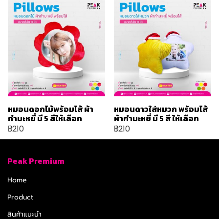
หมอนดอกไม้พร้อมไส้ ผ้า
หมอนดาวใส่หมวก พร้อมไส้
กำมะหยี่ มี 5 สีให้เลือก
ผ้ากำมะหยี่ มี 5 สี ให้เลือก
฿210
฿210
Peak Premium
Home
Product
สินค้าแนะนำ