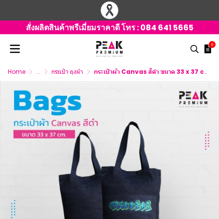
สั่งผลิตสินค้าพรีเมี่ยมราคาดี โทร :
084 641 5665
0
Home
...
กระเป๋า ถุงผ้า
กระเป๋าผ้า Canvas สีดำ ขนาด 33 x 37 cm. พร้อมพิมพ์ภาพ