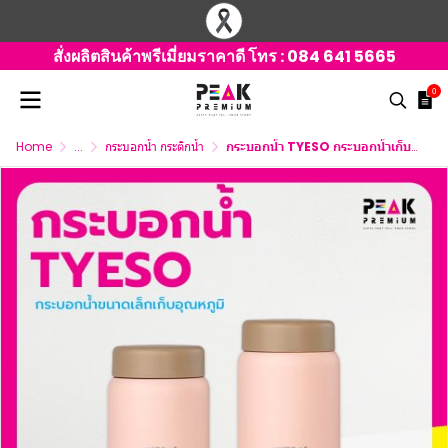
สั่งผลิตสินค้าพรีเมี่ยมราคาดี โทร :
084 641 5665
0
Home
...
กระบอกน้ำ กระติกน้ำ
กระบอกน้ำ TYESO กระบอกน้ำเก็บอุณหภูมิ ขนาดเล็ก มี 2 ขนาด