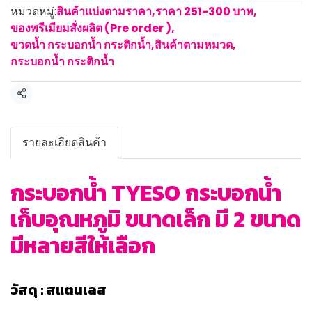
หมวดหมู่:
สินค้าแบ่งตามราคา
,
ราคา 251-300 บาท
,
ของพรีเมียมสั่งผลิต (Pre order )
,
ขวดน้ำ กระบอกน้ำ กระติกน้ำ
,
สินค้าตามหมวด
,
กระบอกน้ำ กระติกน้ำ
แชร์
รายละเอียดสินค้า
กระบอกน้ำ TYESO กระบอกน้ำ
เก็บอุณหภูมิ ขนาดเล็ก มี 2 ขนาด
มีหลายสีให้เลือก
วัสดุ : สแตนเลส