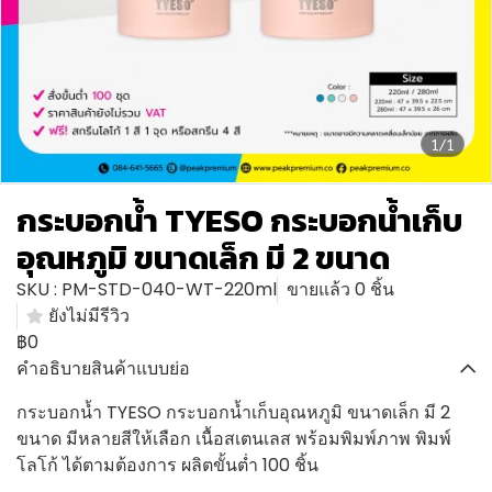
1/1
กระบอกน้ำ TYESO กระบอกน้ำเก็บ
อุณหภูมิ ขนาดเล็ก มี 2 ขนาด
SKU : PM-STD-040-WT-220ml
ขายแล้ว 0 ชิ้น
ยังไม่มีรีวิว
฿0
คำอธิบายสินค้าแบบย่อ
กระบอกน้ำ TYESO กระบอกน้ำเก็บอุณหภูมิ ขนาดเล็ก มี 2
ขนาด มีหลายสีให้เลือก เนื้อสเตนเลส พร้อมพิมพ์ภาพ พิมพ์
โลโก้ ได้ตามต้องการ ผลิตขั้นต่ำ 100 ชิ้น