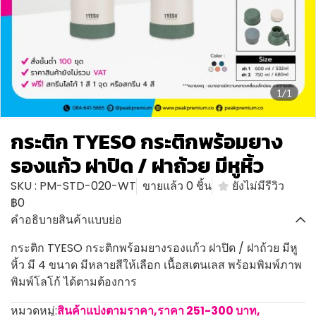
1/1
กระติก TYESO กระติกพร้อมยาง
รองแก้ว ฝาปิด / ฝาถ้วย มีหูหิ้ว
SKU : PM-STD-020-WT
ขายแล้ว 0 ชิ้น
ยังไม่มีรีวิว
฿0
คำอธิบายสินค้าแบบย่อ
กระติก TYESO กระติกพร้อมยางรองแก้ว ฝาปิด / ฝาถ้วย มีหู
หิ้ว มี 4 ขนาด มีหลายสีให้เลือก เนื้อสเตนเลส พร้อมพิมพ์ภาพ
พิมพ์โลโก้ ได้ตามต้องการ
หมวดหมู่:
สินค้าแบ่งตามราคา
,
ราคา 251-300 บาท
,