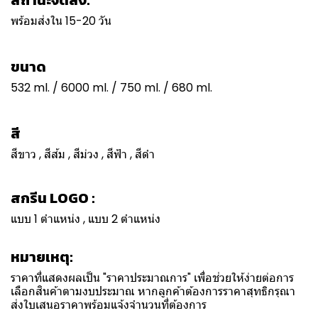
สถานะจัดส่ง:
พร้อมส่งใน 15-20 วัน
ขนาด
532 ml. / 6000 ml. / 750 ml. / 680 ml.
สี
สีขาว , สีส้ม , สีม่วง , สีฟ้า , สีดำ
สกรีน LOGO :
แบบ 1 ตำแหน่ง , แบบ 2 ตำแหน่ง
หมายเหตุ:
ราคาที่แสดงผลเป็น "ราคาประมาณการ" เพื่อช่วยให้ง่ายต่อการ
เลือกสินค้าตามงบประมาณ หากลูกค้าต้องการราคาสุทธิกรุณา
ส่งใบเสนอราคาพร้อมแจ้งจำนวนที่ต้องการ