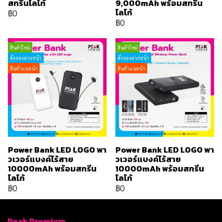
สกรีนโลโก้
9,000mAh พร้อมสกรีน
โลโก้
฿0
฿0
สินค้าใหม่
สินค้าใหม่
สั่งจองล่วงหน้า
สั่งจองล่วงหน้า
สินค้าแนะนำ
สินค้าแนะนำ
Power Bank LED LOGO พา
Power Bank LED LOGO พา
วเวอร์แบงค์ไร้สาย
วเวอร์แบงค์ไร้สาย
10000mAh พร้อมสกรีน
10000mAh พร้อมสกรีน
โลโก้
โลโก้
฿0
฿0
Peak Premium