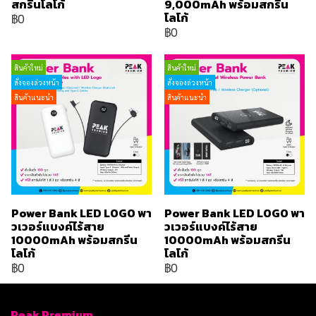
สกรีนโลโก้
9,000mAh พร้อมสกรีน
โลโก้
฿0
฿0
สินค้าใหม่
สินค้าใหม่
สั่งจองล่วงหน้า
สั่งจองล่วงหน้า
สินค้าแนะนำ
สินค้าแนะนำ
Power Bank LED LOGO พา
Power Bank LED LOGO พา
วเวอร์แบงค์ไร้สาย
วเวอร์แบงค์ไร้สาย
10000mAh พร้อมสกรีน
10000mAh พร้อมสกรีน
โลโก้
โลโก้
฿0
฿0
Peak Premium