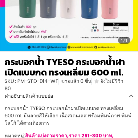
1/1
กระบอกน้ำ TYESO กระบอกน้ำฝา
เปิดแบบกด ทรงเหลี่ยม 600 ml.
SKU : PM-STD-014-WT
ขายแล้ว 0 ชิ้น
ยังไม่มีรีวิว
฿0
คำอธิบายสินค้าแบบย่อ
กระบอกน้ำ TYESO กระบอกน้ำฝาเปิดแบบกด ทรงเหลี่ยม
600 ml. มีหลายสีให้เลือก เนื้อสเตนเลส พร้อมพิมพ์ภาพ พิมพ์
โลโก้ ได้ตามต้องการ
หมวดหมู่:
สินค้าแบ่งตามราคา
,
ราคา 251-300 บาท
,