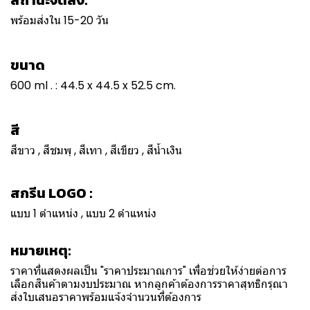
สถานะจัดส่ง:
พร้อมส่งใน 15-20 วัน
ขนาด
600 ml . : 44.5 x 44.5 x 52.5 cm.
สี
สีขาว , สีชมพุ , สีเทา , สีเขียว , สีน้ำเงิน
สกรีน LOGO :
แบบ 1 ตำแหน่ง , แบบ 2 ตำแหน่ง
หมายเหตุ:
ราคาที่แสดงผลเป็น "ราคาประมาณการ" เพื่อช่วยให้ง่ายต่อการ
เลือกสินค้าตามงบประมาณ หากลูกค้าต้องการราคาสุทธิกรุณา
ส่งใบเสนอราคาพร้อมแจ้งจำนวนที่ต้องการ