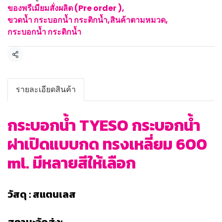
ของพรีเมียมสั่งผลิต (Pre order )
,
ขวดน้ำ กระบอกน้ำ กระติกน้ำ
,
สินค้าตามหมวด
,
กระบอกน้ำ กระติกน้ำ
แชร์
รายละเอียดสินค้า
กระบอกน้ำ TYESO กระบอกน้ำ
ฝาเปิดแบบกด ทรงเหลี่ยม 600
ml. มีหลายสีให้เลือก
วัสดุ : สแตนเลส