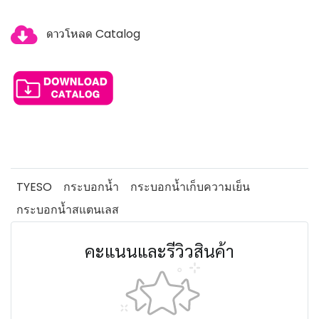
ดาวโหลด Catalog
TYESO
กระบอกน้ำ
กระบอกน้ำเก็บความเย็น
กระบอกน้ำสแตนเลส
คะแนนและรีวิวสินค้า