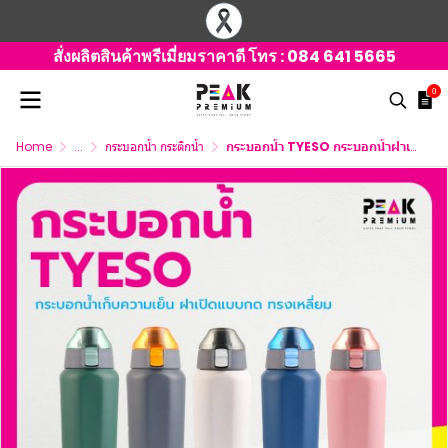
สั่งผลิตสินค้าพรีเมี่ยมราคาดี โทร :
084 641 5665
0
Home
...
กระบอกน้ำ กระติกน้ำ
กระบอกน้ำ TYESO กระบอกน้ำฝาเปิดแบบกด ทรงเหลี่ยม 600 ml.