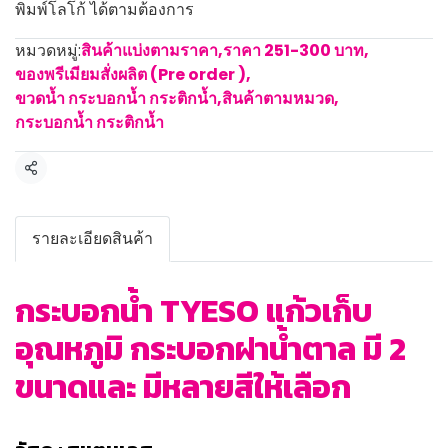
พิมพ์โลโก้ ได้ตามต้องการ
หมวดหมู่:
สินค้าแบ่งตามราคา
,
ราคา 251-300 บาท
,
ของพรีเมียมสั่งผลิต (Pre order )
,
ขวดน้ำ กระบอกน้ำ กระติกน้ำ
,
สินค้าตามหมวด
,
กระบอกน้ำ กระติกน้ำ
แชร์
รายละเอียดสินค้า
กระบอกน้ำ TYESO แก้วเก็บ
อุณหภูมิ กระบอกฝาน้ำตาล มี 2
ขนาดและ มีหลายสีให้เลือก