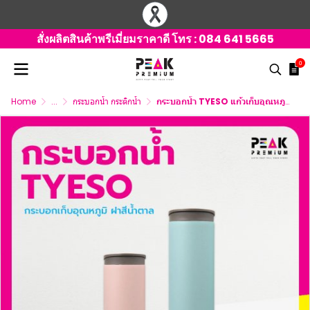
สั่งผลิตสินค้าพรีเมี่ยมราคาดี โทร :
084 641 5665
0
Home
...
กระบอกน้ำ กระติกน้ำ
กระบอกน้ำ TYESO แก้วเก็บอุณหภูมิ กระบอกฝาน้ำตาล มี 2 ขนาด