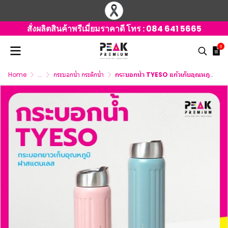
สั่งผลิตสินค้าพรีเมี่ยมราคาดี โทร :
084 641 5665
0
Home
...
กระบอกน้ำ กระติกน้ำ
กระบอกน้ำ TYESO แก้วเก็บอุณหภูมิ กระบอกยาวฝาสแตนเลส