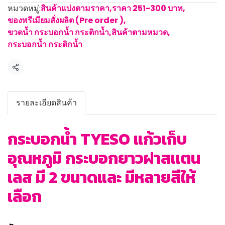
หมวดหมู่:
สินค้าแบ่งตามราคา
,
ราคา 251-300 บาท
,
ของพรีเมียมสั่งผลิต (Pre order )
,
ขวดน้ำ กระบอกน้ำ กระติกน้ำ
,
สินค้าตามหมวด
,
กระบอกน้ำ กระติกน้ำ
แชร์
รายละเอียดสินค้า
กระบอกน้ำ TYESO แก้วเก็บ
อุณหภูมิ กระบอกยาวฝาสแตน
เลส มี 2 ขนาดและ มีหลายสีให้
เลือก