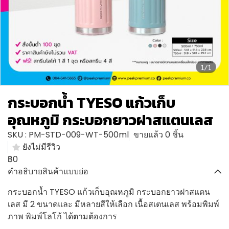
1/1
กระบอกน้ำ TYESO แก้วเก็บ
อุณหภูมิ กระบอกยาวฝาสแตนเลส
SKU : PM-STD-009-WT-500ml
ขายแล้ว 0 ชิ้น
ยังไม่มีรีวิว
฿0
คำอธิบายสินค้าแบบย่อ
กระบอกน้ำ TYESO แก้วเก็บอุณหภูมิ กระบอกยาวฝาสแตน
เลส มี 2 ขนาดและ มีหลายสีให้เลือก เนื้อสเตนเลส พร้อมพิมพ์
ภาพ พิมพ์โลโก้ ได้ตามต้องการ