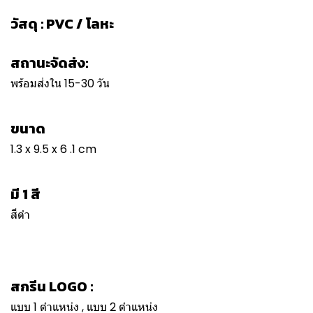
วัสดุ : PVC / โลหะ
สถานะจัดส่ง:
พร้อมส่งใน 15-30 วัน
ขนาด
1.3 x 9.5 x 6 .1 cm
มี 1 สี
สีดำ
สกรีน LOGO :
แบบ 1 ตำแหน่ง , แบบ 2 ตำแหน่ง