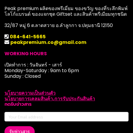
Peak premium ผลิตของพรีเมี่ยม ของขวัญ ของที่ระลึกพิมพ์
โลโก้แบรนด์ ของแจกชุด Giftset และสินค้าพรีเมียมทุกชนิด
32/87 หมู่ 6 ต.ลาดสวาย อ.ลำลูกกา จ.ปทุมธานี 12150
084-641-5665
peakpremium.co@gmail.com
WORKING HOURS
เปิดทำการ : วันจันทร์ - เสาร์
Monday-Saturday : 9am to 6pm
Sunday : Closed
นโยบายความเป็นส่วนตัว
นโยบายการเคลมสินค้า,การรับประกันสินค้า
กดรับข่าวสาร
รับข่าวสาร