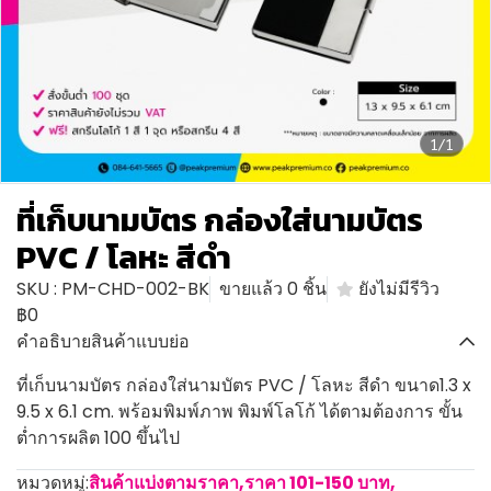
1/1
ที่เก็บนามบัตร กล่องใส่นามบัตร
PVC / โลหะ สีดำ
SKU : PM-CHD-002-BK
ขายแล้ว 0 ชิ้น
ยังไม่มีรีวิว
฿0
คำอธิบายสินค้าแบบย่อ
ที่เก็บนามบัตร กล่องใส่นามบัตร PVC / โลหะ สีดำ ขนาด1.3 x
9.5 x 6.1 cm. พร้อมพิมพ์ภาพ พิมพ์โลโก้ ได้ตามต้องการ ขั้น
ต่ำการผลิต 100 ขึ้นไป
หมวดหมู่:
สินค้าแบ่งตามราคา
,
ราคา 101-150 บาท
,