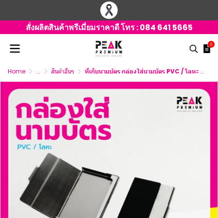
สั่งผลิตสินค้าพรีเมี่ยมราคาดี โทร :
084 641 5665
0
Home
...
สินค้าอื่นๆ
ที่เก็บนามบัตร กล่องใส่นามบัตร PVC / โลหะ สีดำ