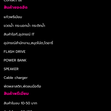
Contact us
สินค้ายอดฮิต
แก้วพรีเมียม
ขวดน้ำ กระบอกน้ำ กระติกน้ำ
สินค้าไอที,อุปกรณ์ IT
อุปกรณ์สำนักงาน,สมุดโน้ต,ไดอารี่
FLASH DRIVE
POWER BANK
SPEAKER
Cable charger
พัดพลาสติก,พัดลมมือถือ
สินค้าพรีเมียม
สินค้าในงบ 10-50 บาท