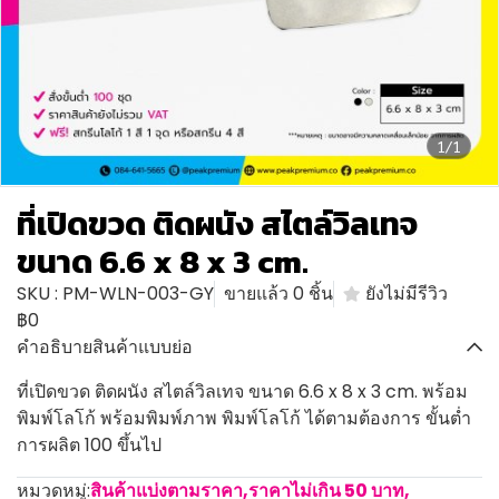
1/1
ที่เปิดขวด ติดผนัง สไตล์วิลเทจ
ขนาด 6.6 x 8 x 3 cm.
SKU : PM-WLN-003-GY
ขายแล้ว 0 ชิ้น
ยังไม่มีรีวิว
฿0
คำอธิบายสินค้าแบบย่อ
ที่เปิดขวด ติดผนัง สไตล์วิลเทจ ขนาด 6.6 x 8 x 3 cm. พร้อม
พิมพ์โลโก้ พร้อมพิมพ์ภาพ พิมพ์โลโก้ ได้ตามต้องการ ขั้นต่ำ
การผลิต 100 ขึ้นไป
หมวดหมู่:
สินค้าแบ่งตามราคา
,
ราคาไม่เกิน 50 บาท
,