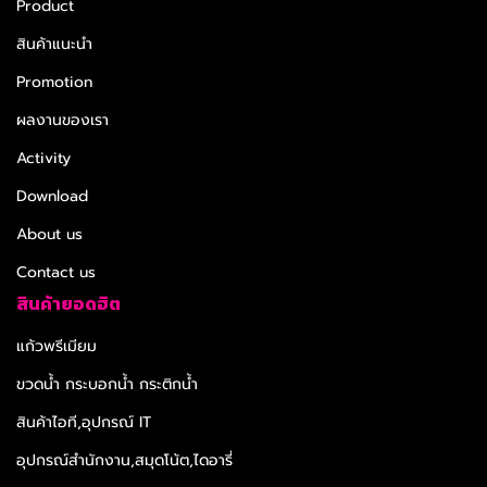
Product
สินค้าแนะนำ
Promotion
ผลงานของเรา
Activity
Download
About us
Contact us
สินค้ายอดฮิต
แก้วพรีเมียม
ขวดน้ำ กระบอกน้ำ กระติกน้ำ
สินค้าไอที,อุปกรณ์ IT
อุปกรณ์สำนักงาน,สมุดโน้ต,ไดอารี่