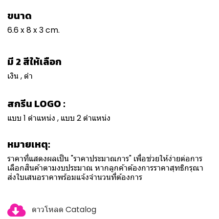
ขนาด
6.6 x 8 x 3 cm.
มี 2 สีให้เลือก
เงิน , ดำ
สกรีน LOGO :
แบบ 1 ตำแหน่ง , แบบ 2 ตำแหน่ง
หมายเหตุ:
ราคาที่แสดงผลเป็น "ราคาประมาณการ" เพื่อช่วยให้ง่ายต่อการ
เลือกสินค้าตามงบประมาณ หากลูกค้าต้องการราคาสุทธิกรุณา
ส่งใบเสนอราคาพร้อมแจ้งจำนวนที่ต้องการ
ดาวโหลด Catalog