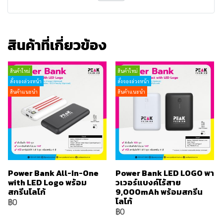
สินค้าที่เกี่ยวข้อง
สินค้าใหม่
สินค้าใหม่
สั่งจองล่วงหน้า
สั่งจองล่วงหน้า
สินค้าแนะนำ
สินค้าแนะนำ
Power Bank All-In-One
Power Bank LED LOGO พา
with LED Logo พร้อม
วเวอร์แบงค์ไร้สาย
สกรีนโลโก้
9,000mAh พร้อมสกรีน
โลโก้
฿0
฿0