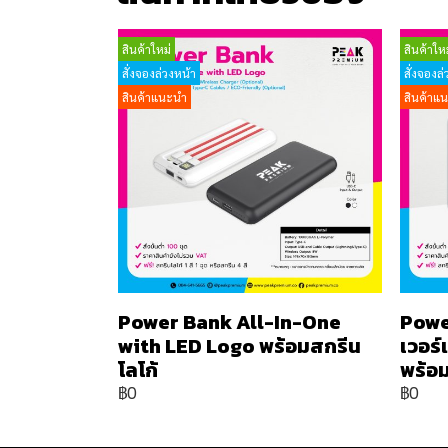
สินค้าใหม่
สินค้าใหม
สั่งจองล่วงหน้า
สั่งจองล่
สินค้าแนะนำ
สินค้าแ
Power Bank All-In-One
Powe
with LED Logo พร้อมสกรีน
เวอร
โลโก้
พร้อม
฿0
฿0