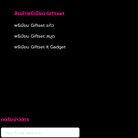
สินค้าพรีเมียม Giftset
พรีเมียม Giftset แก้ว
พรีเมียม Giftset สมุด
พรีเมียม Giftset It Gadget
กดรับข่าวสาร