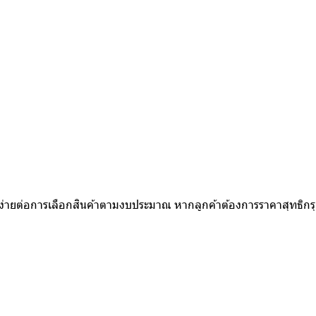
ห้ง่ายต่อการเลือกสินค้าตามงบประมาณ หากลูกค้าต้องการราคาสุทธิก