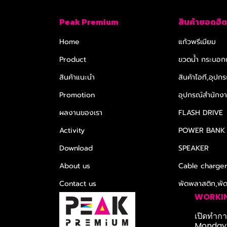
Peak Premium
สินค้ายอดฮิต
Home
แก้วพรีเมียม
Product
ขวดน้ำ กระบอกน
สินค้าแนะนำ
สินค้าไอที,อุปกร
Promotion
อุปกรณ์สำนักงาน
ผลงานของเรา
FLASH DRIVE
Activity
POWER BANK
Download
SPEAKER
About us
Cable charge
Contact us
พัดพลาสติก,พั
WORKI
เปิดทำการ
Monday-