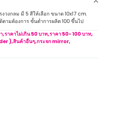
รงวงกลม มี 5 สีให้เลือก ขนาด 10x17 cm.
ด้ตามต้องการ ขั้นต่ำการผลิต 100 ขึ้นไป
คา
,
ราคาไม่เกิน 50 บาท
,
ราคา 50- 100 บาท
,
rder )
,
สินค้าอื่นๆ
,
กระจก mirror
,