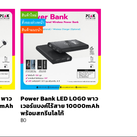
สินค้าใหม่
สั่งจองล่วงหน้า
สินค้าแนะนำ
 พาว
Power Bank LED LOGO พาว
00mAh
เวอร์แบงค์ไร้สาย 10000mAh
พร้อมสกรีนโลโก้
฿0