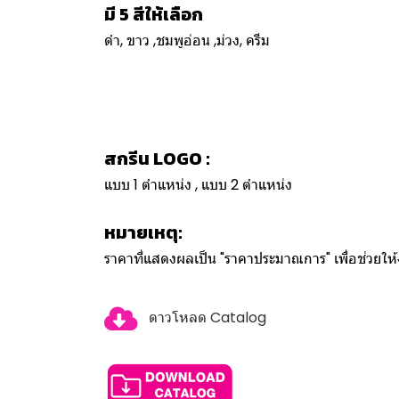
มี 5 สีให้เลือก
ดำ, ขาว ,ชมพูอ่อน ,ม่วง, ครีม
สกรีน LOGO :
แบบ 1 ตำแหน่ง , แบบ 2 ตำแหน่ง
หมายเหตุ:
ราคาที่แสดงผลเป็น "ราคาประมาณการ" เพื่อช่วยใ
ดาวโหลด Catalog