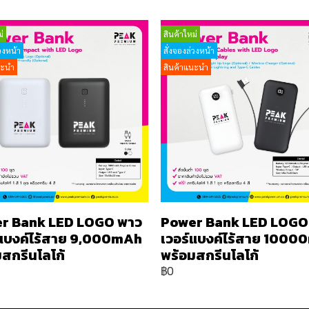
่
สินค้าใหม่
วงหน้า
สั่งจองล่วงหน้า
นะนำ
สินค้าแนะนำ
r Bank LED LOGO พาว
Power Bank LED LOGO
์แบงค์ไร้สาย 9,000mAh
เวอร์แบงค์ไร้สาย 100
สกรีนโลโก้
พร้อมสกรีนโลโก้
฿0