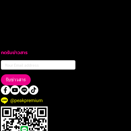
กดรับข่าวสาร
รับข่าวสาร
@peakpremium