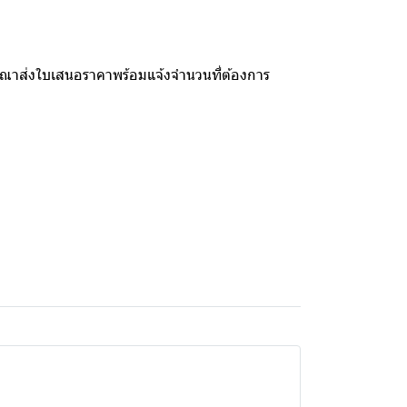
รุณาส่งใบเสนอราคาพร้อมแจ้งจำนวนที่ต้องการ