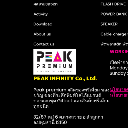
ผลงานของเรา
FLASH DRIVE
Activity
POWER BANK
Download
SPEAKER
About us
Cable charge
Contact us
พัดพลาสติก,พั
WORKI
เปิดทำการ
Monday-
Sunday 
PEAK INFINITY Co., Ltd.
นโยบายค
Peak premium ผลิตของพรีเมี่ยม ของ
นโยบายก
ขวัญ ของที่ระลึกพิมพ์โลโก้แบรนด์
ของแจกชุด Giftset และสินค้าพรีเมียม
ทุกชนิด
32/87 หมู่ 6 ต.ลาดสวาย อ.ลำลูกกา
จ.ปทุมธานี 12150