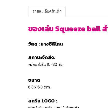
รายละเอียดสินค้า
ของเล่น Squeeze ball สำเ
วัสดุ : ยางซิลิโคน
สถานะจัดส่ง:
พร้อมส่งใน 15-30 วัน
ขนาด
6.3 x 6.3 cm.
สกรีน LOGO :
แบบ 1 ตำแหน่ง , แบบ 2 ตำแหน่ง