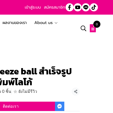
เข้าสู่ระบบ
สมัครสมาชิก
ผลงานของเรา
About us
0
eze ball สำเร็จรูป
ิมพ์โลโก้
 0 ชิ้น
ยังไม่มีรีวิว
แชร์
ติดต่อเรา