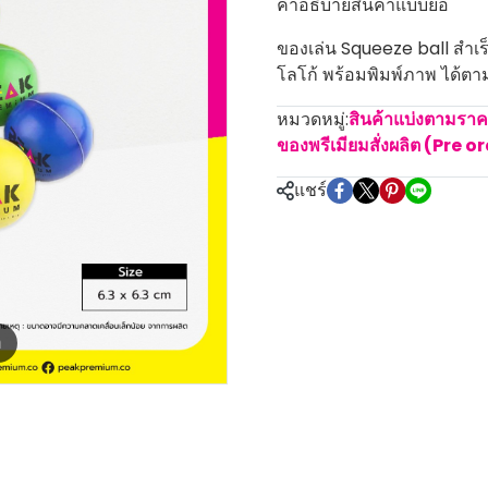
คำอธิบายสินค้าแบบย่อ
ของเล่น Squeeze ball สำเร็
โลโก้ พร้อมพิมพ์ภาพ ได้ตาม
หมวดหมู่:
สินค้าแบ่งตามรา
ของพรีเมียมสั่งผลิต (Pre o
แชร์
m