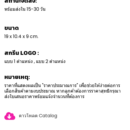
สถานะจัดส่ง:
พร้อมส่งใน 15-30 วัน
ขนาด
19 x 10.4 x 9 cm.
สกรีน LOGO :
แบบ 1 ตำแหน่ง , แบบ 2 ตำแหน่ง
หมายเหตุ:
ราคาที่แสดงผลเป็น "ราคาประมาณการ" เพื่อช่วยให้ง่ายต่อการ
เลือกสินค้าตามงบประมาณ หากลูกค้าต้องการราคาสุทธิกรุณา
ส่งใบเสนอราคาพร้อมแจ้งจำนวนที่ต้องการ
ดาวโหลด Catalog