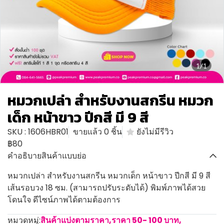
1/1
หมวกเปล่า สำหรับงานสกรีน หมวก
เด็ก หน้าขาว ปีกสี มี 9 สี
SKU : 1606HBR01
ขายแล้ว 0 ชิ้น
ยังไม่มีรีวิว
฿80
คำอธิบายสินค้าแบบย่อ
หมวกเปล่า สำหรับงานสกรีน หมวกเด็ก หน้าขาว ปีกสี มี 9 สี
เส้นรอบวง 18 ซม. (สามารถปรับระดับได้) พิมพ์ภาพได้สวย
โดนใจ ดีไซน์ภาพได้ตามต้องการ
หมวดหมู่:
สินค้าแบ่งตามราคา
,
ราคา 50- 100 บาท
,