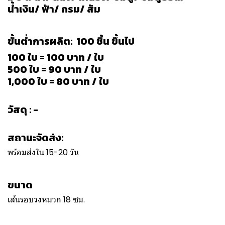
น้ำเงิน/ ฟ้า/ กรม/ ส้ม
ขั้นต่ำการผลิต: 100 ชิ้น ขึ้นไป
100 ใบ = 100 บาท / ใบ
500 ใบ = 90 บาท / ใบ
1,000 ใบ = 80 บาท / ใบ
วัสดุ : -
สถานะจัดส่ง:
พร้อมส่งใน 15-20 วัน
ขนาด
เส้นรอบวงหมวก 18 ซม.