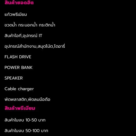
สินค้ายอดฮิต
แก้วพรีเมียม
ขวดน้ำ กระบอกน้ำ กระติกน้ำ
สินค้าไอที,อุปกรณ์ IT
อุปกรณ์สำนักงาน,สมุดโน้ต,ไดอารี่
FLASH DRIVE
POWER BANK
SPEAKER
Cable charger
พัดพลาสติก,พัดลมมือถือ
สินค้าพรีเมียม
สินค้าในงบ 10-50 บาท
สินค้าในงบ 50-100 บาท