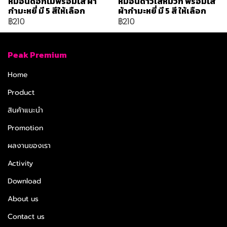
หมอนดอกไม้พร้อมไส้ ผ้า
หมอนดาวใส่หมวก พร้อมไส้
กำมะหยี่ มี 5 สีให้เลือก
ผ้ากำมะหยี่ มี 5 สี ให้เลือก
฿210
฿210
Peak Premium
Home
Product
สินค้าแนะนำ
Promotion
ผลงานของเรา
Activity
Download
About us
Contact us