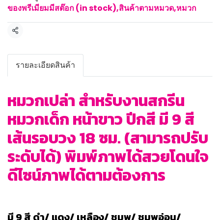
ของพรีเมียมมีสต๊อก (in stock)
,
สินค้าตามหมวด
,
หมวก
แชร์
รายละเอียดสินค้า
หมวกเปล่า สำหรับงานสกรีน
หมวกเด็ก หน้าขาว ปีกสี มี 9 สี
เส้นรอบวง 18 ซม. (สามารถปรับ
ระดับได้) พิมพ์ภาพได้สวยโดนใจ
ดีไซน์ภาพได้ตามต้องการ
มี 9 สี ดำ/ แดง/ เหลือง/ ชมพู/ ชมพูอ่อน/