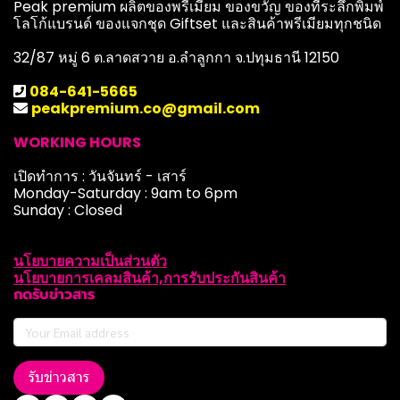
Peak premium ผลิตของพรีเมี่ยม ของขวัญ ของที่ระลึกพิมพ์
โลโก้แบรนด์ ของแจกชุด Giftset และสินค้าพรีเมียมทุกชนิด
32/87 หมู่ 6 ต.ลาดสวาย อ.ลำลูกกา จ.ปทุมธานี 12150
084-641-5665
peakpremium.co@gmail.com
WORKING HOURS
เปิดทำการ : วันจันทร์ - เสาร์
Monday-Saturday : 9am to 6pm
Sunday : Closed
นโยบายความเป็นส่วนตัว
นโยบายการเคลมสินค้า,การรับประกันสินค้า
กดรับข่าวสาร
รับข่าวสาร