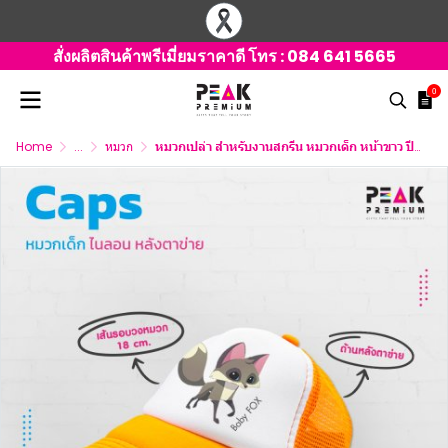
สั่งผลิตสินค้าพรีเมี่ยมราคาดี โทร :
084 641 5665
0
Home
...
หมวก
หมวกเปล่า สำหรับงานสกรีน หมวกเด็ก หน้าขาว ปีกสี มี 9 สี