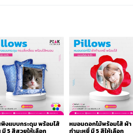
พิงแบบกระดุม พร้อมไส้
หมอนดอกไม้พร้อมไส้ ผ้า
มี 5 สีสวยให้เลือก
กำมะหยี่ มี 5 สีให้เลือก