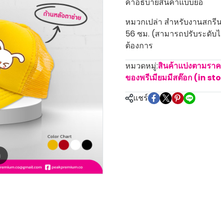
คำอธิบายสินค้าแบบย่อ
หมวกเปล่า สำหรับงานสกรีน 
56 ซม. (สามารถปรับระดับไ
ต้องการ
หมวดหมู่:
สินค้าแบ่งตามรา
ของพรีเมียมมีสต๊อก (in st
แชร์
m