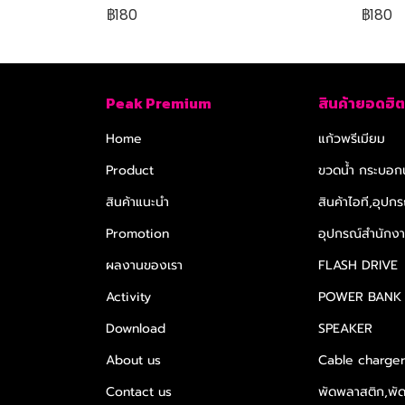
฿180
฿180
Peak Premium
สินค้ายอดฮิต
Home
แก้วพรีเมียม
Product
ขวดน้ำ กระบอกน
สินค้าแนะนำ
สินค้าไอที,อุปกร
Promotion
อุปกรณ์สำนักงาน
ผลงานของเรา
FLASH DRIVE
Activity
POWER BANK
Download
SPEAKER
About us
Cable charge
Contact us
พัดพลาสติก,พั