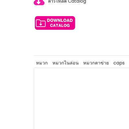
ดาวโหลด Catalog
หมวก
หมวกไนล่อน
หมวกตาข่าย
caps