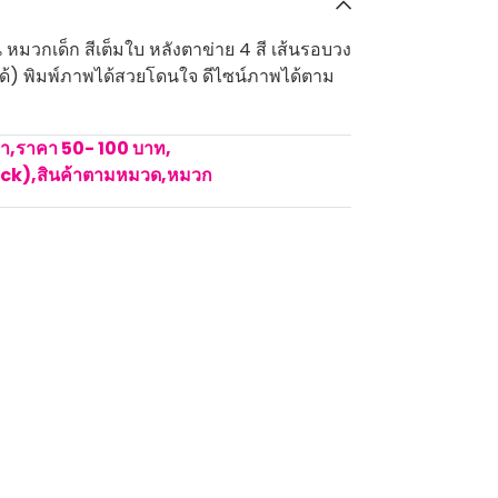
หมวกเด็ก สีเต็มใบ หลังตาข่าย 4 สี เส้นรอบวง
ด้) พิมพ์ภาพได้สวยโดนใจ ดีไซน์ภาพได้ตาม
คา
,
ราคา 50- 100 บาท
,
ock)
,
สินค้าตามหมวด
,
หมวก