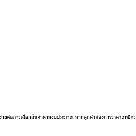
ห้ง่ายต่อการเลือกสินค้าตามงบประมาณ หากลูกค้าต้องการราคาสุทธิก