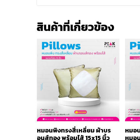
สินค้าที่เกี่ยวข้อง
หมอนพิงทรงสี่เหลี่ยม ผ้าบร
หมอน
อนส์ทอง พร้อมไส้ 15x15 นิ้ว
หมอน 