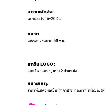
สถานะจัดส่ง:
พร้อมส่งใน 15-20 วัน
ขนาด
เส้นรอบวงหมวก 56 ซม.
สกรีน LOGO :
แบบ 1 ตำแหน่ง , แบบ 2 ตำแหน่ง
หมายเหตุ:
ราคาที่แสดงผลเป็น "ราคาประมาณการ" เพื่อช่วยใ