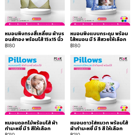
หมอนพิงทรงสี่เหลี่ยม ผ้าบร
หมอนพิงแบบกระดุม พร้อม
อนส์ทอง พร้อมไส้ 15x15 นิ้ว
ไส้หมอน มี 5 สีสวยให้เลือก
฿180
฿180
หมอนดอกไม้พร้อมไส้ ผ้า
หมอนดาวใส่หมวก พร้อมไส้
กำมะหยี่ มี 5 สีให้เลือก
ผ้ากำมะหยี่ มี 5 สี ให้เลือก
฿210
฿210