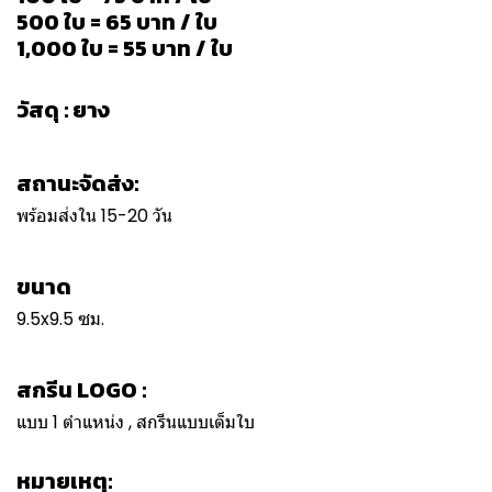
500 ใบ = 65 บาท / ใบ
1,000 ใบ = 55 บาท / ใบ
วัสดุ : ยาง
สถานะจัดส่ง:
พร้อมส่งใน 15-20 วัน
ขนาด
9.5x9.5 ซม.
สกรีน LOGO :
แบบ 1 ตำแหน่ง , สกรีนแบบเต็มใบ
หมายเหตุ: