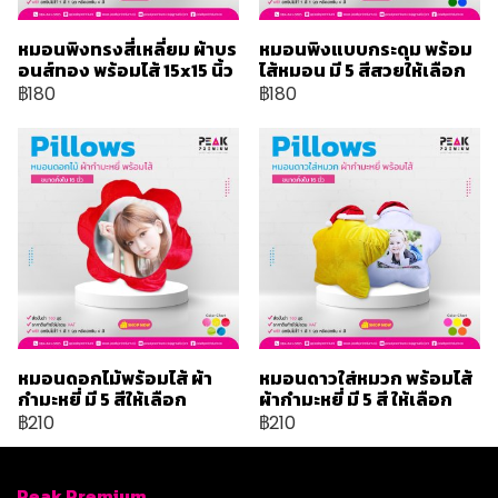
หมอนพิงทรงสี่เหลี่ยม ผ้าบร
หมอนพิงแบบกระดุม พร้อม
อนส์ทอง พร้อมไส้ 15x15 นิ้ว
ไส้หมอน มี 5 สีสวยให้เลือก
฿180
฿180
หมอนดอกไม้พร้อมไส้ ผ้า
หมอนดาวใส่หมวก พร้อมไส้
กำมะหยี่ มี 5 สีให้เลือก
ผ้ากำมะหยี่ มี 5 สี ให้เลือก
฿210
฿210
Peak Premium