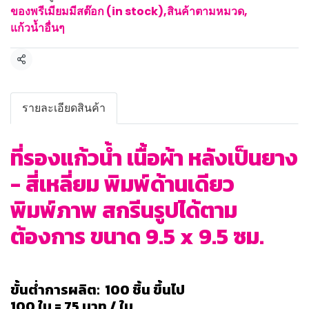
ของพรีเมียมมีสต๊อก (in stock)
,
สินค้าตามหมวด
,
แก้วน้ำอื่นๆ
แชร์
รายละเอียดสินค้า
ที่รองแก้วน้ำ เนื้อผ้า หลังเป็นยาง
- สี่เหลี่ยม พิมพ์ด้านเดียว
พิมพ์ภาพ สกรีนรูปได้ตาม
ต้องการ ขนาด 9.5 x 9.5 ซม.
ขั้นต่ำการผลิต: 100 ชิ้น ขึ้นไป
100 ใบ = 75 บาท / ใบ