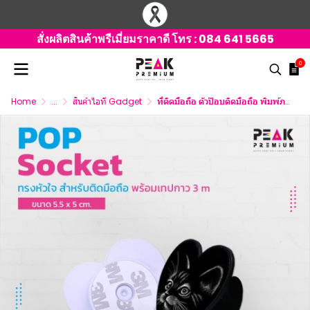
สั่งผลิตสินค้าพรีเมี่ยมราคาดี โทร :
084 641 5665
0
Home
...
สินค้าไอที Gadget
ที่ติดมือถือ ตัวป๊อบติดมือถือ พิมพ์ภาพได้ ทรงหัวใจ มี 2 สี