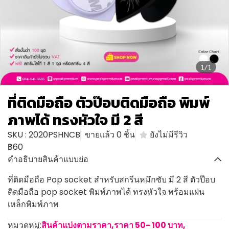
1/1
ที่ติดมือถือ ตัวป๊อบติดมือถือ พิมพ์
ภาพได้ ทรงหัวใจ มี 2 สี
SKU : 2020PSHNCB
ขายแล้ว 0 ชิ้น
ยังไม่มีรีวิว
฿60
คำอธิบายสินค้าแบบย่อ
ที่ติดมือถือ Pop socket สำหรับสกรีนหมึกซับ มี 2 สี ตัวป๊อบ
ติดมือถือ pop socket พิมพ์ภาพได้ ทรงหัวใจ พร้อมแผ่น
เหล็กพิมพ์ภาพ
หมวดหมู่:
สินค้าแบ่งตามราคา
,
ราคา 50- 100 บาท
,