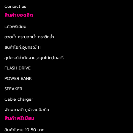
Contact us
สินค้ายอดฮิต
แก้วพรีเมียม
ขวดน้ำ กระบอกน้ำ กระติกน้ำ
สินค้าไอที,อุปกรณ์ IT
อุปกรณ์สำนักงาน,สมุดโน้ต,ไดอารี่
FLASH DRIVE
POWER BANK
SPEAKER
Cable charger
พัดพลาสติก,พัดลมมือถือ
สินค้าพรีเมียม
สินค้าในงบ 10-50 บาท