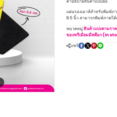
คำอธิบายสินค้าแบบย่อ
แผ่นรองเมาส์สำหรับพิมพ์ภาพ 
8.5 นิ้ว สามารถพิมพ์ภาพไ
หมวดหมู่:
สินค้าแบ่งตามรา
ของพรีเมียมมีสต๊อก (in st
แชร์
m