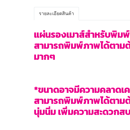
รายละเอียดสินค้า
แผ่นรองเมาส์สำหรับพิมพ์ภา
สามารถพิมพ์ภาพได้ตามต้อ
มากๆ
*ขนาดอาจมีความคลาดเคล
สามารถพิมพ์ภาพได้ตามต้อ
นุ่มนิ่ม เพิ่มความสะดวก