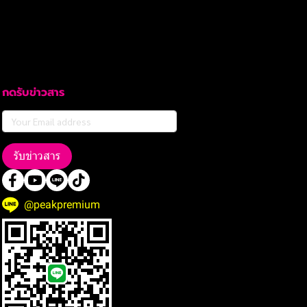
กดรับข่าวสาร
รับข่าวสาร
@peakpremium