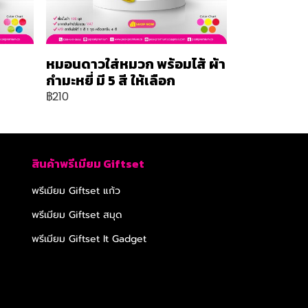
หมอนดาวใส่หมวก พร้อมไส้ ผ้า
กำมะหยี่ มี 5 สี ให้เลือก
฿210
สินค้าพรีเมียม Giftset
พรีเมียม Giftset แก้ว
พรีเมียม Giftset สมุด
พรีเมียม Giftset It Gadget