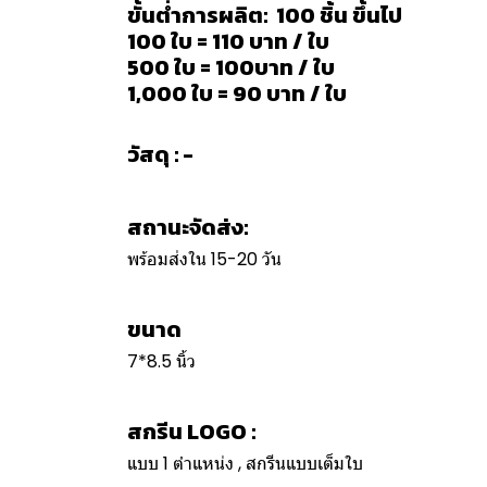
ขั้นต่ำการผลิต: 100 ชิ้น ขึ้นไป
100 ใบ = 110 บาท / ใบ
500 ใบ = 100บาท / ใบ
1,000 ใบ = 90 บาท / ใบ
วัสดุ : -
สถานะจัดส่ง:
พร้อมส่งใน 15-20 วัน
ขนาด
7*8.5 นิ้ว
สกรีน LOGO :
แบบ 1 ตำแหน่ง , สกรีนแบบเต็มใบ