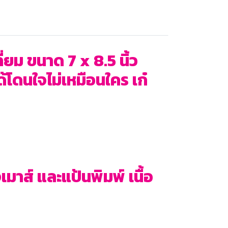
่ยม ขนาด 7 x 8.5 นิ้ว
โดนใจไม่เหมือนใคร เก๋
าส์ และแป้นพิมพ์ เนื้อ