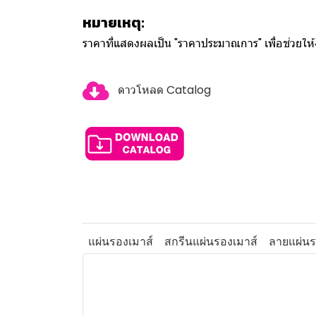
หมายเหตุ:
ราคาที่แสดงผลเป็น "ราคาประมาณการ" เพื่อช่วยใ
ดาวโหลด Catalog
แผ่นรองเมาส์
สกรีนแผ่นรองเมาส์
ลายแผ่นร