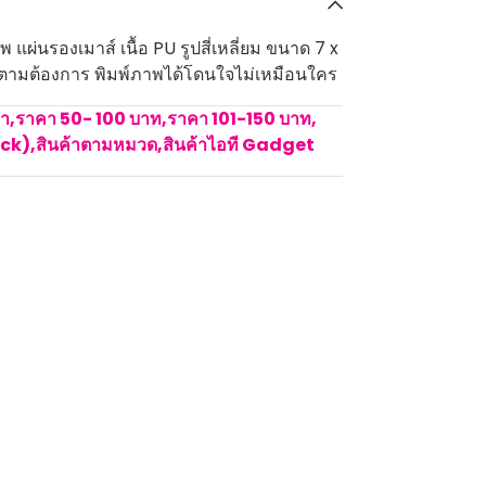
แผ่นรองเมาส์ เนื้อ PU รูปสี่เหลี่ยม ขนาด 7 x
ด้ตามต้องการ พิมพ์ภาพได้โดนใจไม่เหมือนใคร
คา
,
ราคา 50- 100 บาท
,
ราคา 101-150 บาท
,
ock)
,
สินค้าตามหมวด
,
สินค้าไอที Gadget