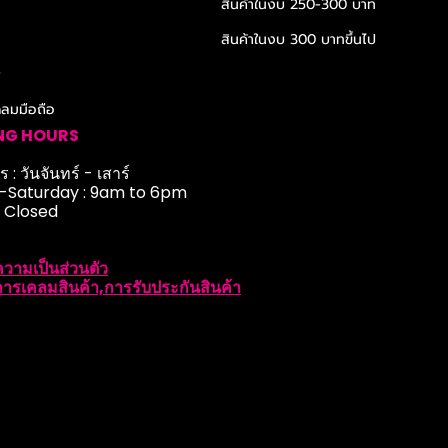
สินค้าในงบ 250-300 บาท
สินค้าในงบ 300 บาทขึ้นไป
r
ดลมมือถือ
NG HOURS
 : วันจันทร์ - เสาร์
Saturday : 9am to 6pm
: Closed
วามเป็นส่วนตัว
ารเคลมสินค้า,การรับประกันสินค้า