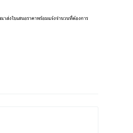
รุณาส่งใบเสนอราคาพร้อมแจ้งจำนวนที่ต้องการ