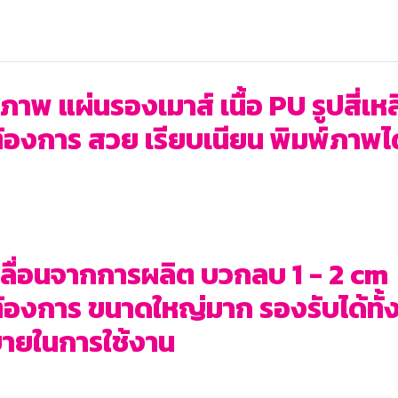
พ แผ่นรองเมาส์ เนื้อ PU รูปสี่เหลี
งการ สวย เรียบเนียน พิมพ์ภาพได้
ื่อนจากการผลิต บวกลบ 1 - 2 cm
งการ ขนาดใหญ่มาก รองรับได้ทั้งเม
สบายในการใช้งาน