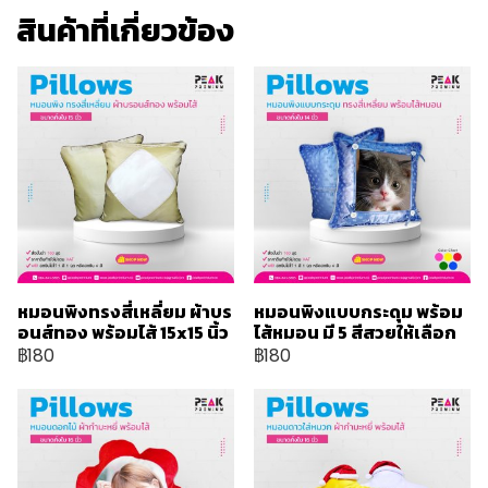
สินค้าที่เกี่ยวข้อง
หมอนพิงทรงสี่เหลี่ยม ผ้าบร
หมอนพิงแบบกระดุม พร้อม
อนส์ทอง พร้อมไส้ 15x15 นิ้ว
ไส้หมอน มี 5 สีสวยให้เลือก
฿180
฿180