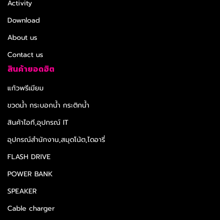
Activity
Download
About us
Contact us
สินค้ายอดฮิต
แก้วพรีเมียม
ขวดน้ำ กระบอกน้ำ กระติกน้ำ
สินค้าไอที,อุปกรณ์ IT
อุปกรณ์สำนักงาน,สมุดโน้ต,ไดอารี่
FLASH DRIVE
POWER BANK
SPEAKER
Cable charger