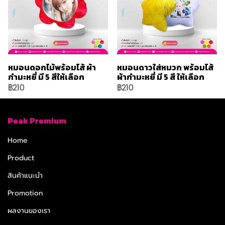
หมอนดอกไม้พร้อมไส้ ผ้า
หมอนดาวใส่หมวก พร้อมไส้
กำมะหยี่ มี 5 สีให้เลือก
ผ้ากำมะหยี่ มี 5 สี ให้เลือก
฿210
฿210
Peak Premium
Home
Product
สินค้าแนะนำ
Promotion
ผลงานของเรา