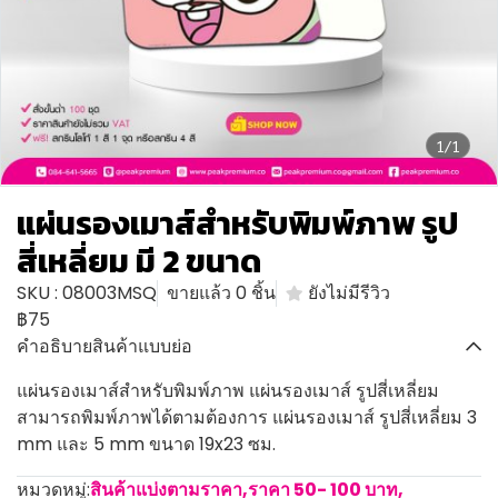
1/1
แผ่นรองเมาส์สำหรับพิมพ์ภาพ รูป
สี่เหลี่ยม มี 2 ขนาด
SKU : 08003MSQ
ขายแล้ว 0 ชิ้น
ยังไม่มีรีวิว
฿75
คำอธิบายสินค้าแบบย่อ
แผ่นรองเมาส์สำหรับพิมพ์ภาพ แผ่นรองเมาส์ รูปสี่เหลี่ยม
สามารถพิมพ์ภาพได้ตามต้องการ แผ่นรองเมาส์ รูปสี่เหลี่ยม 3
mm และ 5 mm ขนาด 19x23 ซม.
หมวดหมู่:
สินค้าแบ่งตามราคา
,
ราคา 50- 100 บาท
,