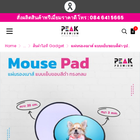
สั่งผลิตสินค้าพรีเมี่ยมราคาดี โทร :
084 641 5665
0
Home
...
สินค้าไอที Gadget
แผ่นรองเมาส์ แบบเย็บขอบสีดำ รูปทรงกลม 3 mm ขนาด 20 ซม.