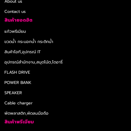
About us
Contact us
สินค้ายอดฮิต
แก้วพรีเมียม
ขวดน้ำ กระบอกน้ำ กระติกน้ำ
สินค้าไอที,อุปกรณ์ IT
อุปกรณ์สำนักงาน,สมุดโน้ต,ไดอารี่
FLASH DRIVE
POWER BANK
SPEAKER
Cable charger
พัดพลาสติก,พัดลมมือถือ
สินค้าพรีเมียม