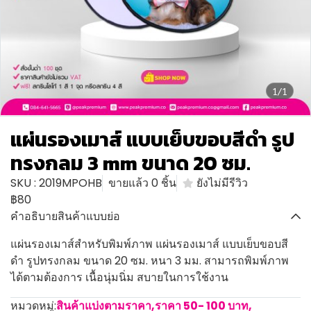
1/1
แผ่นรองเมาส์ แบบเย็บขอบสีดำ รูป
ทรงกลม 3 mm ขนาด 20 ซม.
SKU : 2019MPOHB
ขายแล้ว 0 ชิ้น
ยังไม่มีรีวิว
฿80
คำอธิบายสินค้าแบบย่อ
แผ่นรองเมาส์สำหรับพิมพ์ภาพ แผ่นรองเมาส์ แบบเย็บขอบสี
ดำ รูปทรงกลม ขนาด 20 ซม. หนา 3 มม. สามารถพิมพ์ภาพ
ได้ตามต้องการ เนื้อนุ่มนิ่ม สบายในการใช้งาน
หมวดหมู่:
สินค้าแบ่งตามราคา
,
ราคา 50- 100 บาท
,