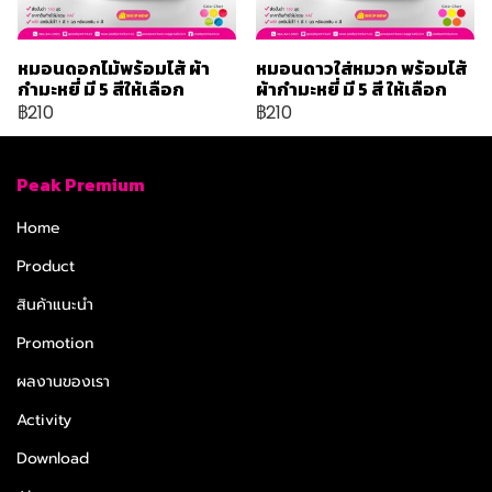
หมอนดอกไม้พร้อมไส้ ผ้า
หมอนดาวใส่หมวก พร้อมไส้
กำมะหยี่ มี 5 สีให้เลือก
ผ้ากำมะหยี่ มี 5 สี ให้เลือก
฿210
฿210
Peak Premium
Home
Product
สินค้าแนะนำ
Promotion
ผลงานของเรา
Activity
Download