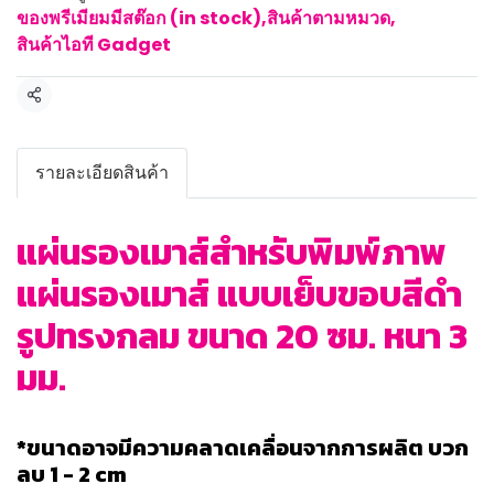
ของพรีเมียมมีสต๊อก (in stock)
,
สินค้าตามหมวด
,
สินค้าไอที Gadget
แชร์
รายละเอียดสินค้า
แผ่นรองเมาส์สำหรับพิมพ์ภาพ
แผ่นรองเมาส์ แบบเย็บขอบสีดำ
รูปทรงกลม ขนาด 20 ซม. หนา 3
มม.
*ขนาดอาจมีความคลาดเคลื่อนจากการผลิต บวก
ลบ 1 - 2 cm