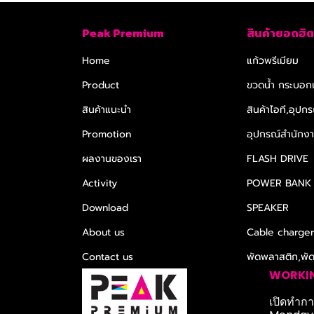
Peak Premium
สินค้ายอดฮิต
Home
แก้วพรีเมียม
Product
ขวดน้ำ กระบอกน
สินค้าแนะนำ
สินค้าไอที,อุปกร
Promotion
อุปกรณ์สำนักงาน
ผลงานของเรา
FLASH DRIVE
Activity
POWER BANK
Download
SPEAKER
About us
Cable charge
Contact us
พัดพลาสติก,พั
WORKI
เปิดทำการ