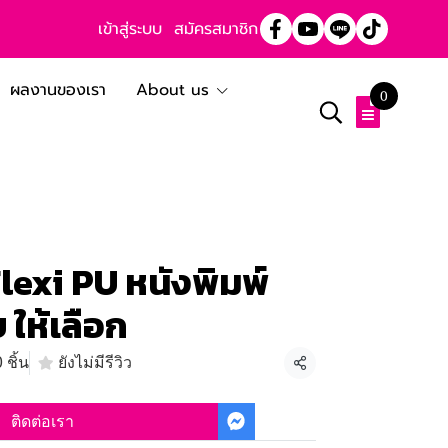
เข้าสู่ระบบ
สมัครสมาชิก
ผลงานของเรา
About us
0
exi PU หนังพิมพ์
 ให้เลือก
 ชิ้น
ยังไม่มีรีวิว
แชร์
ติดต่อเรา