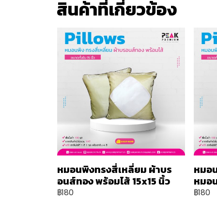
สินค้าที่เกี่ยวข้อง
หมอนพิงทรงสี่เหลี่ยม ผ้าบร
หมอน
อนส์ทอง พร้อมไส้ 15x15 นิ้ว
หมอน 
฿180
฿180