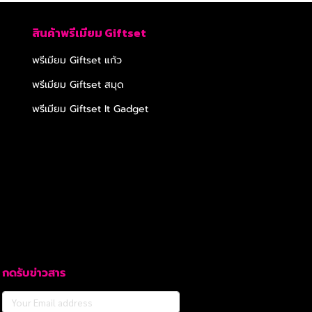
สินค้าพรีเมียม Giftset
พรีเมียม Giftset แก้ว
พรีเมียม Giftset สมุด
พรีเมียม Giftset It Gadget
กดรับข่าวสาร