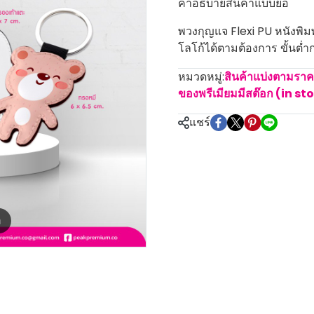
คำอธิบายสินค้าแบบย่อ
พวงกุญแจ Flexi PU หนังพิมพ
โลโก้ได้ตามต้องการ ขั้นต่ำ
หมวดหมู่:
สินค้าแบ่งตามรา
ของพรีเมียมมีสต๊อก (in st
แชร์
m