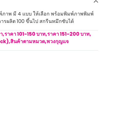
์ภาพ มี 4 แบบ ให้เลือก พร้อมพิมพ์ภาพพิมพ์
การผลิต 100 ขึ้นไป สกรีนหมึกซับได้
คา
,
ราคา 101-150 บาท
,
ราคา 151-200 บาท
,
ock)
,
สินค้าตามหมวด
,
พวงกุญแจ