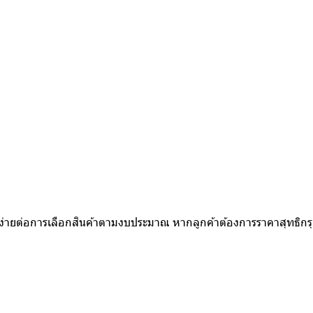
ห้ง่ายต่อการเลือกสินค้าตามงบประมาณ หากลูกค้าต้องการราคาสุทธิก