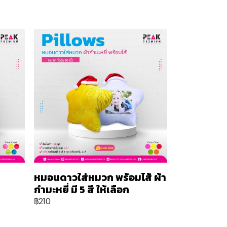
หมอนดาวใส่หมวก พร้อมไส้ ผ้า
กำมะหยี่ มี 5 สี ให้เลือก
฿210