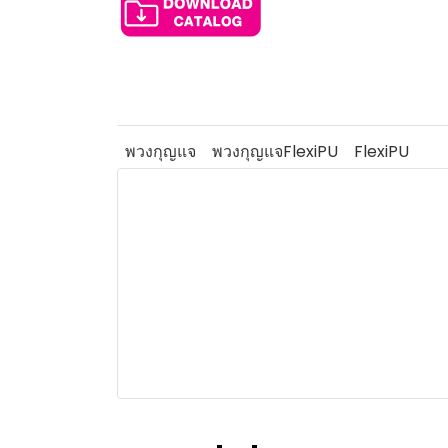
พวงกุญแจ
พวงกุญแจFlexiPU
FlexiPU