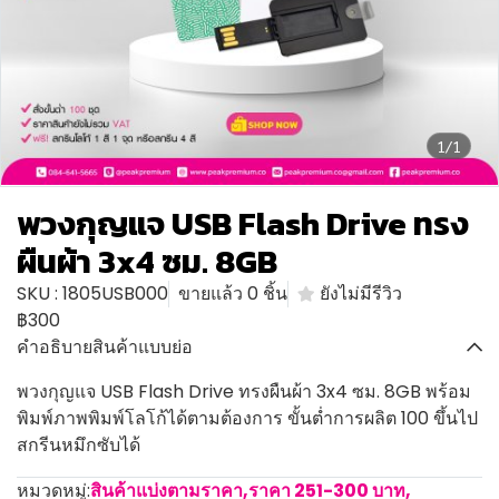
1/1
พวงกุญแจ USB Flash Drive ทรง
ผืนผ้า 3x4 ซม. 8GB
SKU : 1805USB000
ขายแล้ว 0 ชิ้น
ยังไม่มีรีวิว
฿300
คำอธิบายสินค้าแบบย่อ
พวงกุญแจ USB Flash Drive ทรงผืนผ้า 3x4 ซม. 8GB พร้อม
พิมพ์ภาพพิมพ์โลโก้ได้ตามต้องการ ขั้นต่ำการผลิต 100 ขึ้นไป
สกรีนหมึกซับได้
หมวดหมู่:
สินค้าแบ่งตามราคา
,
ราคา 251-300 บาท
,