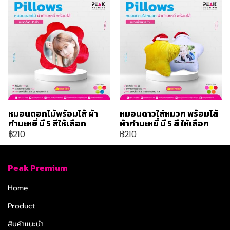
หมอนดอกไม้พร้อมไส้ ผ้า
หมอนดาวใส่หมวก พร้อมไส้
กำมะหยี่ มี 5 สีให้เลือก
ผ้ากำมะหยี่ มี 5 สี ให้เลือก
฿210
฿210
Peak Premium
Home
Product
สินค้าแนะนำ