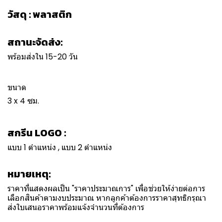
วัสดุ : พลาสติก
สถานะจัดส่ง:
พร้อมส่งใน 15-20 วัน
ขนาด
3 x 4 ซม.
สกรีน LOGO :
แบบ 1 ตำแหน่ง , แบบ 2 ตำแหน่ง
หมายเหตุ:
ราคาที่แสดงผลเป็น "ราคาประมาณการ" เพื่อช่วยให้ง่ายต่อการ
เลือกสินค้าตามงบประมาณ หากลูกค้าต้องการราคาสุทธิกรุณา
ส่งใบเสนอราคาพร้อมแจ้งจำนวนที่ต้องการ