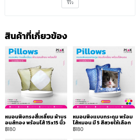
รีวิว
สินค้าที่เกี่ยวข้อง
หมอนพิงทรงสี่เหลี่ยม ผ้าบร
หมอนพิงแบบกระดุม พร้อม
อนส์ทอง พร้อมไส้ 15x15 นิ้ว
ไส้หมอน มี 5 สีสวยให้เลือก
฿180
฿180