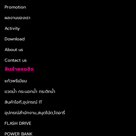
Promotion
ผลงานของเรา
Activity
Download
About us
Contact us
สินค้ายอดฮิต
แก้วพรีเมียม
ขวดน้ำ กระบอกน้ำ กระติกน้ำ
สินค้าไอที,อุปกรณ์ IT
อุปกรณ์สำนักงาน,สมุดโน้ต,ไดอารี่
FLASH DRIVE
POWER BANK