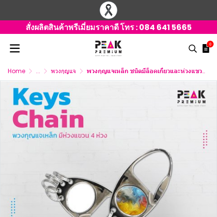
สั่งผลิตสินค้าพรีเมี่ยมราคาดี โทร :
084 641 5665
0
Home
...
พวงกุญแจ
พวงกุญแจเหล็ก ชนิดมีล็อคเกี่ยวและห่วงแขวน 4 ห่วง