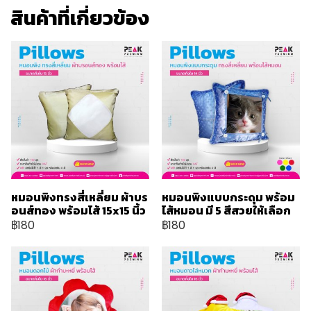
สินค้าที่เกี่ยวข้อง
หมอนพิงทรงสี่เหลี่ยม ผ้าบร
หมอนพิงแบบกระดุม พร้อม
อนส์ทอง พร้อมไส้ 15x15 นิ้ว
ไส้หมอน มี 5 สีสวยให้เลือก
฿180
฿180