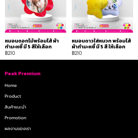
หมอนดอกไม้พร้อมไส้ ผ้า
หมอนดาวใส่หมวก พร้อมไส้
กำมะหยี่ มี 5 สีให้เลือก
ผ้ากำมะหยี่ มี 5 สี ให้เลือก
฿210
฿210
Peak Premium
Home
Product
สินค้าแนะนำ
Promotion
ผลงานของเรา