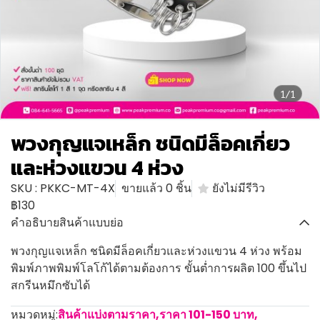
1/1
พวงกุญแจเหล็ก ชนิดมีล็อคเกี่ยว
และห่วงแขวน 4 ห่วง
SKU : PKKC-MT-4X
ขายแล้ว 0 ชิ้น
ยังไม่มีรีวิว
฿130
คำอธิบายสินค้าแบบย่อ
พวงกุญแจเหล็ก ชนิดมีล็อคเกี่ยวและห่วงแขวน 4 ห่วง พร้อม
พิมพ์ภาพพิมพ์โลโก้ได้ตามต้องการ ขั้นต่ำการผลิต 100 ขึ้นไป
สกรีนหมึกซับได้
หมวดหมู่:
สินค้าแบ่งตามราคา
,
ราคา 101-150 บาท
,