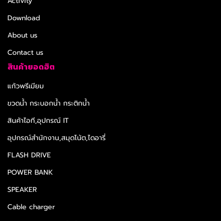
Activity
Download
About us
Contact us
สินค้ายอดฮิต
แก้วพรีเมียม
ขวดน้ำ กระบอกน้ำ กระติกน้ำ
สินค้าไอที,อุปกรณ์ IT
อุปกรณ์สำนักงาน,สมุดโน้ต,ไดอารี่
FLASH DRIVE
POWER BANK
SPEAKER
Cable charger