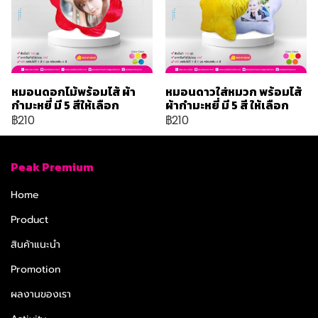
หมอนดอกไม้พร้อมไส้ ผ้า
หมอนดาวใส่หมวก พร้อมไส้
กำมะหยี่ มี 5 สีให้เลือก
ผ้ากำมะหยี่ มี 5 สี ให้เลือก
฿210
฿210
Peak Premium
Home
Product
สินค้าแนะนำ
Promotion
ผลงานของเรา