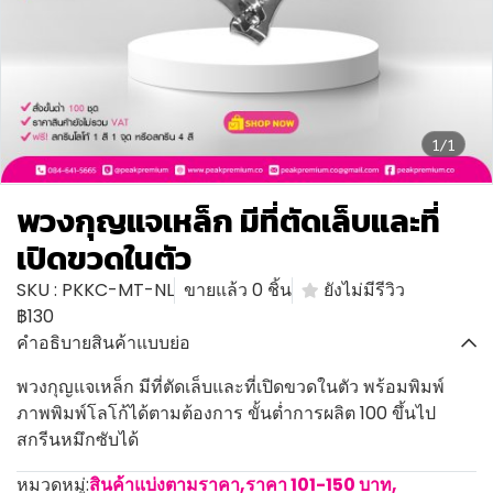
1/1
พวงกุญแจเหล็ก มีที่ตัดเล็บและที่
เปิดขวดในตัว
SKU : PKKC-MT-NL
ขายแล้ว 0 ชิ้น
ยังไม่มีรีวิว
฿130
คำอธิบายสินค้าแบบย่อ
พวงกุญแจเหล็ก มีที่ตัดเล็บและที่เปิดขวดในตัว พร้อมพิมพ์
ภาพพิมพ์โลโก้ได้ตามต้องการ ขั้นต่ำการผลิต 100 ขึ้นไป
สกรีนหมึกซับได้
หมวดหมู่:
สินค้าแบ่งตามราคา
,
ราคา 101-150 บาท
,