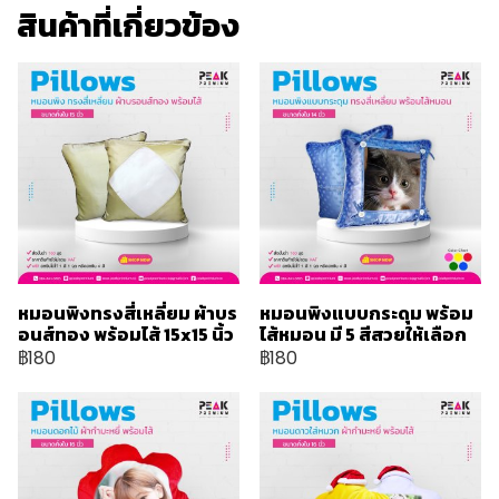
สินค้าที่เกี่ยวข้อง
หมอนพิงทรงสี่เหลี่ยม ผ้าบร
หมอนพิงแบบกระดุม พร้อม
อนส์ทอง พร้อมไส้ 15x15 นิ้ว
ไส้หมอน มี 5 สีสวยให้เลือก
฿180
฿180