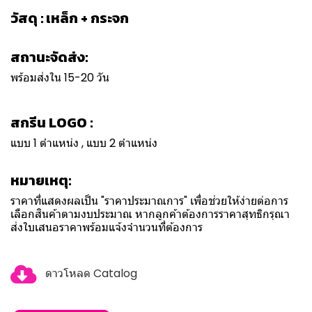
วัสดุ : เหล็ก + กระจก
สถานะจัดส่ง:
พร้อมส่งใน 15-20 วัน
สกรีน LOGO :
แบบ 1 ตำแหน่ง , แบบ 2 ตำแหน่ง
หมายเหตุ:
ราคาที่แสดงผลเป็น "ราคาประมาณการ" เพื่อช่วยให้ง่ายต่อการ
เลือกสินค้าตามงบประมาณ หากลูกค้าต้องการราคาสุทธิกรุณา
ส่งใบเสนอราคาพร้อมแจ้งจำนวนที่ต้องการ
ดาวโหลด Catalog