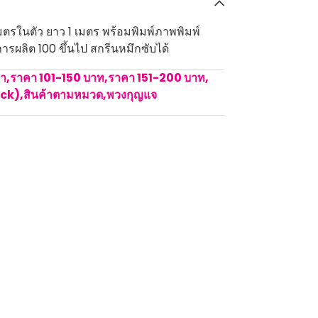
ตรในตัว ยาว 1 เมตร พร้อมพิมพ์ภาพพิมพ์
การผลิต 100 ขึ้นไป สกรีนหมึกซับได้
คา
,
ราคา 101-150 บาท
,
ราคา 151-200 บาท
,
ock)
,
สินค้าตามหมวด
,
พวงกุญแจ