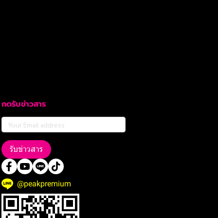
กดรับข่าวสาร
รับข่าวสาร
@peakpremium