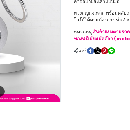
คำอธิบายสินค้าแบบย่อ
พวงกุญแจเหล็ก พร้อมตลับเม
โลโก้ได้ตามต้องการ ขั้นต่ำ
หมวดหมู่:
สินค้าแบ่งตามรา
ของพรีเมียมมีสต๊อก (in st
แชร์
m