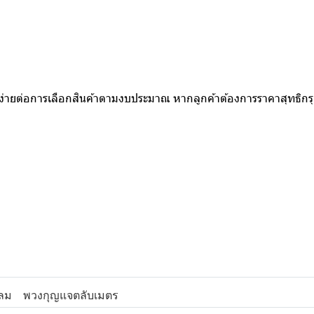
ห้ง่ายต่อการเลือกสินค้าตามงบประมาณ หากลูกค้าต้องการราคาสุทธิก
ลม
พวงกุญแจตลับเมตร