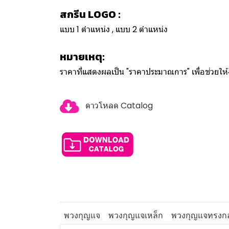
สกรีน LOGO :
แบบ 1 ตำแหน่ง , แบบ 2 ตำแหน่ง
หมายเหตุ:
ราคาที่แสดงผลเป็น "ราคาประมาณการ" เพื่อช่วยใ
ดาวโหลด Catalog
พวงกุญแจ
พวงกุญแจเหล็ก
พวงกุญแจทรงก