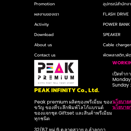
Promotion
อุปกรณ์สำนักงาน
ผลงานของเรา
FLASH DRIVE
Activity
POWER BANK
Download
SPEAKER
About us
Cable charge
Contact us
พัดพลาสติก,พั
WORKI
เปิดทำการ
Monday-
Sunday 
PEAK INFINITY Co., Ltd.
นโยบายค
Peak premium ผลิตของพรีเมี่ยม ของ
นโยบายก
ขวัญ ของที่ระลึกพิมพ์โลโก้แบรนด์
ของแจกชุด Giftset และสินค้าพรีเมียม
ทุกชนิด
32/87 หมู่ 6 ต.ลาดสวาย อ.ลำลูกกา