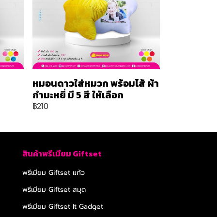
หมอนดาวใส่หมวก พร้อมไส้ ผ้า
กำมะหยี่ มี 5 สี ให้เลือก
฿210
สินค้าพรีเมียม Giftset
พรีเมียม Giftset แก้ว
พรีเมียม Giftset สมุด
พรีเมียม Giftset It Gadget