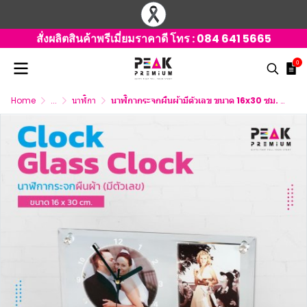
สั่งผลิตสินค้าพรีเมี่ยมราคาดี โทร :
084 641 5665
0
Home
...
นาฬิกา
นาฬิกากระจกผืนผ้ามีตัวเลข ขนาด 16x30 ซม. พร้อมหัวเพชรเข็ม