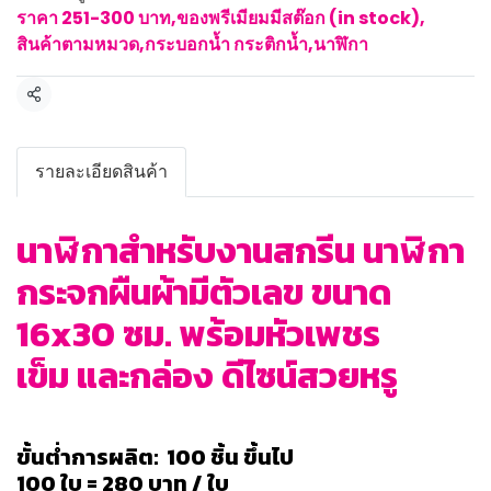
ราคา 251-300 บาท
,
ของพรีเมียมมีสต๊อก (in stock)
,
สินค้าตามหมวด
,
กระบอกน้ำ กระติกน้ำ
,
นาฬิกา
แชร์
รายละเอียดสินค้า
นาฬิกาสำหรับงานสกรีน นาฬิกา
กระจกผืนผ้ามีตัวเลข ขนาด
16x30 ซม. พร้อมหัวเพชร
เข็ม
และกล่อง
ดีไซน์สวยหรู
ขั้นต่ำการผลิต: 100 ชิ้น ขึ้นไป
100 ใบ = 280 บาท / ใบ