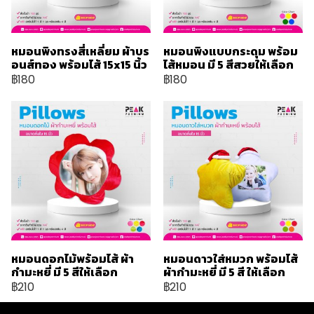
หมอนพิงทรงสี่เหลี่ยม ผ้าบร
หมอนพิงแบบกระดุม พร้อม
อนส์ทอง พร้อมไส้ 15x15 นิ้ว
ไส้หมอน มี 5 สีสวยให้เลือก
฿180
฿180
หมอนดอกไม้พร้อมไส้ ผ้า
หมอนดาวใส่หมวก พร้อมไส้
กำมะหยี่ มี 5 สีให้เลือก
ผ้ากำมะหยี่ มี 5 สี ให้เลือก
฿210
฿210