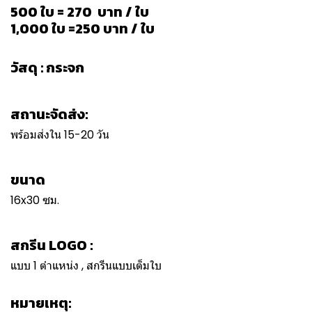
500 ใบ = 270 บาท / ใบ
1,000 ใบ =250 บาท / ใบ
วัสดุ : กระจก
สถานะจัดส่ง:
พร้อมส่งใน 15-20 วัน
ขนาด
16x30 ซม.
สกรีน LOGO :
แบบ 1 ตำแหน่ง , สกรีนแบบเต็มใบ
หมายเหตุ: