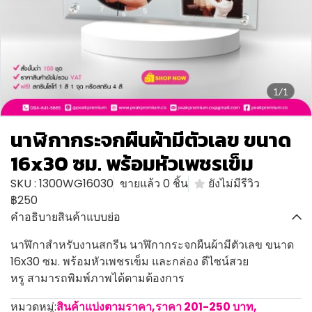
1/1
นาฬิกากระจกผืนผ้ามีตัวเลข ขนาด
16x30 ซม. พร้อมหัวเพชรเข็ม
SKU : 1300WG16030
ขายแล้ว 0 ชิ้น
ยังไม่มีรีวิว
฿250
คำอธิบายสินค้าแบบย่อ
นาฬิกาสำหรับงานสกรีน นาฬิกากระจกผืนผ้ามีตัวเลข ขนาด
16x30 ซม. พร้อมหัวเพชรเข็ม และกล่อง ดีไซน์สวย
หรู สามารถพิมพ์ภาพได้ตามต้องการ
หมวดหมู่:
สินค้าแบ่งตามราคา
,
ราคา 201-250 บาท
,