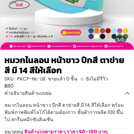
1/1
หมวกไนลอน หน้าขาว ปีกสี ตาข่าย
สี มี 14 สีให้เลือก
SKU : PKCP-NL-LB
ขายแล้ว 0 ชิ้น
ยังไม่มีรีวิว
฿80
คำอธิบายสินค้าแบบย่อ
หมวกไนลอน หน้าขาว ปีกสี ตาข่ายสี มี 14 สีให้เลือก พร้อม
พิมพ์ภาพพิมพ์โลโก้ได้ตามต้องการ ขั้นต่ำการผลิต 100 ขึ้น
ไป สกรีนหมึกซับลิเมชั่น
หมวดหมู่:
สินค้าแบ่งตามราคา
,
ราคา 50- 100 บาท
,