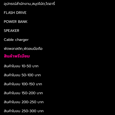
อุปกรณ์สำนักงาน,สมุดโน้ต,ไดอารี่
FLASH DRIVE
POWER BANK
SPEAKER
Cable charger
พัดพลาสติก,พัดลมมือถือ
สินค้าพรีเมียม
สินค้าในงบ 10-50 บาท
สินค้าในงบ 50-100 บาท
สินค้าในงบ 100-150 บาท
สินค้าในงบ 150-200 บาท
สินค้าในงบ 200-250 บาท
สินค้าในงบ 250-300 บาท