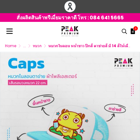
สั่งผลิตสินค้าพรีเมี่ยมราคาดี โทร :
084 641 5665
0
Home
...
หมวก
หมวกไนลอน หน้าขาว ปีกสี ตาข่ายสี มี 14 สีให้เลือก