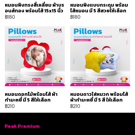
หมอนพิงทรงสี่เหลี่ยม ผ้าบร
หมอนพิงแบบกระดุม พร้อม
อนส์ทอง พร้อมไส้ 15x15 นิ้ว
ไส้หมอน มี 5 สีสวยให้เลือก
฿180
฿180
หมอนดอกไม้พร้อมไส้ ผ้า
หมอนดาวใส่หมวก พร้อมไส้
กำมะหยี่ มี 5 สีให้เลือก
ผ้ากำมะหยี่ มี 5 สี ให้เลือก
฿210
฿210
Peak Premium