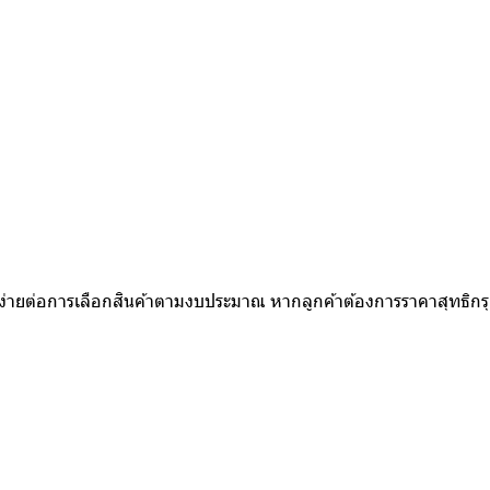
ห้ง่ายต่อการเลือกสินค้าตามงบประมาณ หากลูกค้าต้องการราคาสุทธิก