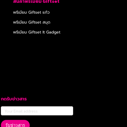
สินค้าพรีเมียม Giftset
พรีเมียม Giftset แก้ว
พรีเมียม Giftset สมุด
พรีเมียม Giftset It Gadget
กดรับข่าวสาร
รับข่าวสาร