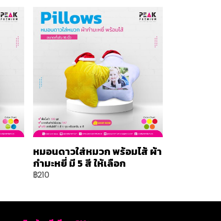
หมอนดาวใส่หมวก พร้อมไส้ ผ้า
กำมะหยี่ มี 5 สี ให้เลือก
฿210