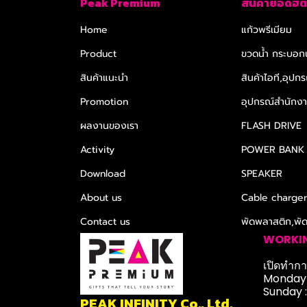
Peak Premium
สินค้ายอดฮิต
Home
แก้วพรีเมียม
Product
ขวดน้ำ กระบอกน
สินค้าแนะนำ
สินค้าไอที,อุปกร
Promotion
อุปกรณ์สำนักงาน
ผลงานของเรา
FLASH DRIVE
Activity
POWER BANK
Download
SPEAKER
About us
Cable charge
Contact us
พัดพลาสติก,พั
WORKI
เปิดทำการ
Monday-
Sunday 
PEAK INFINITY Co., Ltd.