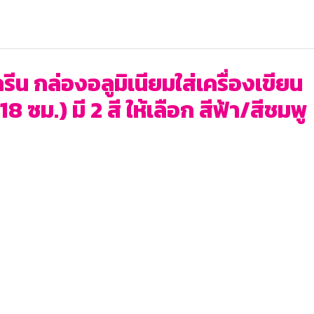
น กล่องอลูมิเนียมใส่เครื่องเขียน
 ซม.) มี 2 สี ให้เลือก สีฟ้า/สีชมพู