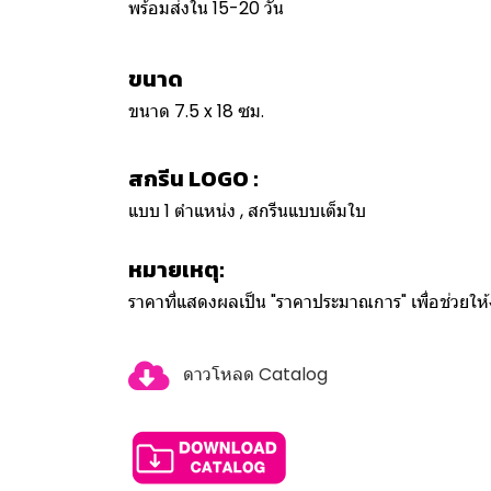
พร้อมส่งใน 15-20 วัน
ขนาด
ขนาด 7.5 x 18 ซม.
สกรีน LOGO :
แบบ 1 ตำแหน่ง , สกรีนแบบเต็มใบ
หมายเหตุ:
ราคาที่แสดงผลเป็น "ราคาประมาณการ" เพื่อช่วยใ
ดาวโหลด Catalog