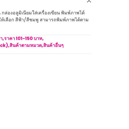
ล่องอลูมิเนียมใส่เครื่องเขียน พิมพ์ภาพได้
 ให้เลือก สีฟ้า/สีชมพู สามารถพิมพ์ภาพได้ตาม
คา
,
ราคา 101-150 บาท
,
ock)
,
สินค้าตามหมวด
,
สินค้าอื่นๆ