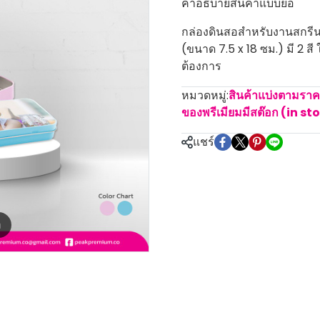
คำอธิบายสินค้าแบบย่อ
กล่องดินสอสำหรับงานสกรีน ก
(ขนาด 7.5 x 18 ซม.) มี 2 สี
ต้องการ
หมวดหมู่:
สินค้าแบ่งตามรา
ของพรีเมียมมีสต๊อก (in st
แชร์
m