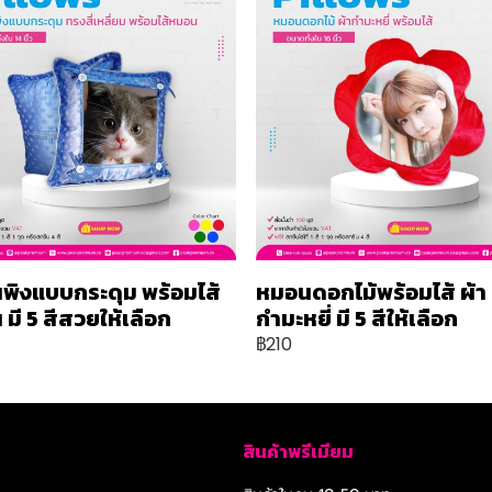
พิงแบบกระดุม พร้อมไส้
หมอนดอกไม้พร้อมไส้ ผ้า
มี 5 สีสวยให้เลือก
กำมะหยี่ มี 5 สีให้เลือก
฿210
สินค้าพรีเมียม