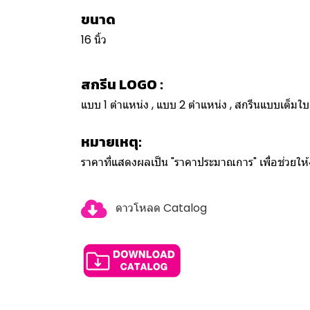
ขนาด
16 นิ้ว
สกรีน LOGO :
แบบ 1 ตำแหน่ง , แบบ 2 ตำแหน่ง , สกรีนแบบเต็ม
หมายเหตุ:
ราคาที่แสดงผลเป็น "ราคาประมาณการ" เพื่อช่วยใ
ดาวโหลด Catalog