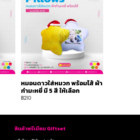
หมอนดาวใส่หมวก พร้อมไส้ ผ้า
กำมะหยี่ มี 5 สี ให้เลือก
฿210
สินค้าพรีเมียม Giftset