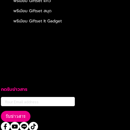
พรีเมียม Giftset แก้ว
พรีเมียม Giftset สมุด
พรีเมียม Giftset It Gadget
กดรับข่าวสาร
รับข่าวสาร