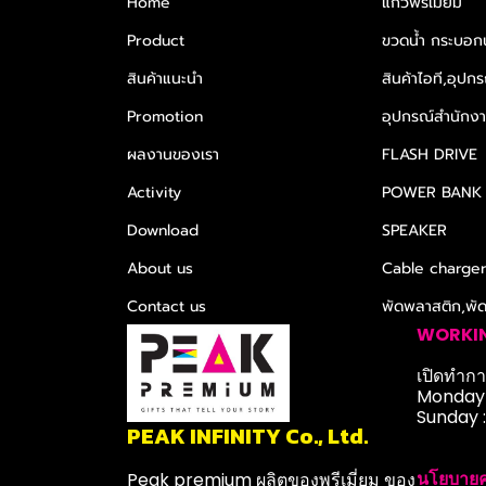
Home
แก้วพรีเมียม
Product
ขวดน้ำ กระบอกน
สินค้าแนะนำ
สินค้าไอที,อุปกร
Promotion
อุปกรณ์สำนักงาน
ผลงานของเรา
FLASH DRIVE
Activity
POWER BANK
Download
SPEAKER
About us
Cable charge
Contact us
พัดพลาสติก,พั
WORKI
เปิดทำการ
Monday-
Sunday 
PEAK INFINITY Co., Ltd.
นโยบายค
Peak premium ผลิตของพรีเมี่ยม ของ