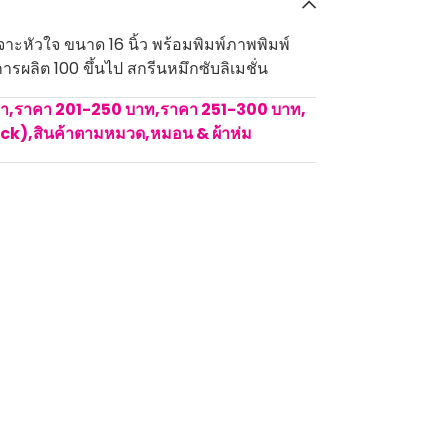
ะหัวใจ ขนาด 16 นิ้ว พร้อมพิมพ์ภาพพิมพ์
ารผลิต 100 ขึ้นไป สกรีนหมึกซับลิเมชั่น
คา
,
ราคา 201-250 บาท
,
ราคา 251-300 บาท
,
ock)
,
สินค้าตามหมวด
,
หมอน & ผ้าห่ม