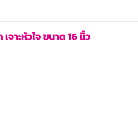
จาะหัวใจ ขนาด 16 นิ้ว