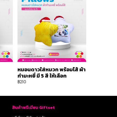
หมอนดาวใส่หมวก พร้อมไส้ ผ้า
กำมะหยี่ มี 5 สี ให้เลือก
฿210
สินค้าพรีเมียม Giftset