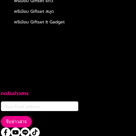
พรีเมียม Giftset แก้ว
พรีเมียม Giftset สมุด
พรีเมียม Giftset It Gadget
กดรับข่าวสาร
รับข่าวสาร