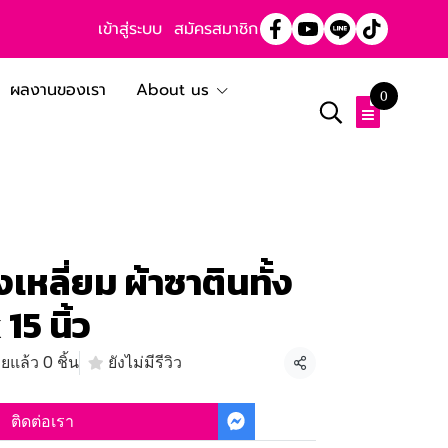
เข้าสู่ระบบ
สมัครสมาชิก
ผลงานของเรา
About us
0
หลี่ยม ผ้าซาตินทั้ง
15 นิ้ว
ยแล้ว 0 ชิ้น
ยังไม่มีรีวิว
แชร์
ติดต่อเรา