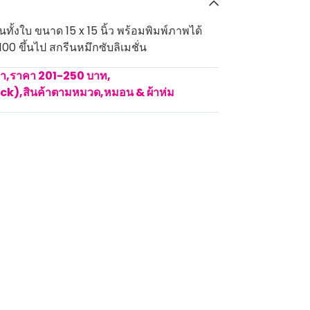
ทั้งใบ ขนาด 15 x 15 นิ้ว พร้อมพิมพ์ภาพได้
00 ขึ้นไป สกรีนหมึกซับลิเมชั่น
คา
,
ราคา 201-250 บาท
,
ock)
,
สินค้าตามหมวด
,
หมอน & ผ้าห่ม