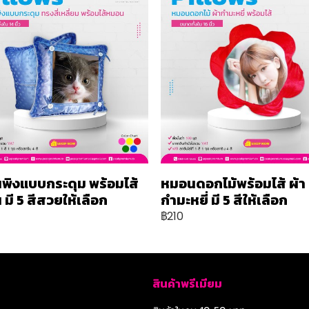
พิงแบบกระดุม พร้อมไส้
หมอนดอกไม้พร้อมไส้ ผ้า
มี 5 สีสวยให้เลือก
กำมะหยี่ มี 5 สีให้เลือก
฿210
สินค้าพรีเมียม