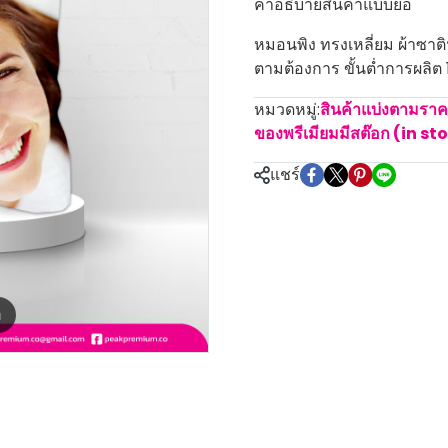
คำอธิบายสินค้าแบบย่อ
หมอนพิง ทรงเหลี่ยม ผ้าซาติน
ตามต้องการ ขั้นต่ำการผลิต 1
หมวดหมู่:
สินค้าแบ่งตามรา
ของพรีเมียมมีสต๊อก (in st
แชร์
m