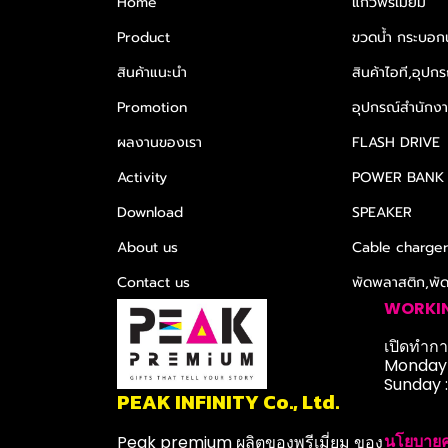
Home
แก้วพรีเมียม
Product
ขวดน้ำ กระบอกน
สินค้าแนะนำ
สินค้าไอที,อุปกร
Promotion
อุปกรณ์สำนักงาน
ผลงานของเรา
FLASH DRIVE
Activity
POWER BANK
Download
SPEAKER
About us
Cable charge
Contact us
พัดพลาสติก,พั
WORKI
เปิดทำการ
Monday-
Sunday 
PEAK INFINITY Co., Ltd.
นโยบายค
Peak premium ผลิตของพรีเมี่ยม ของ