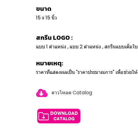
ขนาด
15 x 15 นิ้ว
สกรีน LOGO :
แบบ 1 ตำแหน่ง , แบบ 2 ตำแหน่ง , สกรีนแบบเต็ม
หมายเหตุ:
ราคาที่แสดงผลเป็น "ราคาประมาณการ" เพื่อช่วยใ
ดาวโหลด Catalog