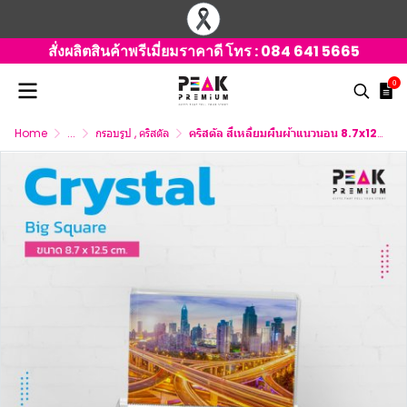
สั่งผลิตสินค้าพรีเมี่ยมราคาดี โทร :
084 641 5665
0
Home
...
กรอบรูป , คริสตัล
คริสตัล สี่เหลี่ยมผืนผ้าแนวนอน 8.7x12.5 ซม. พร้อมฐานตั้ง