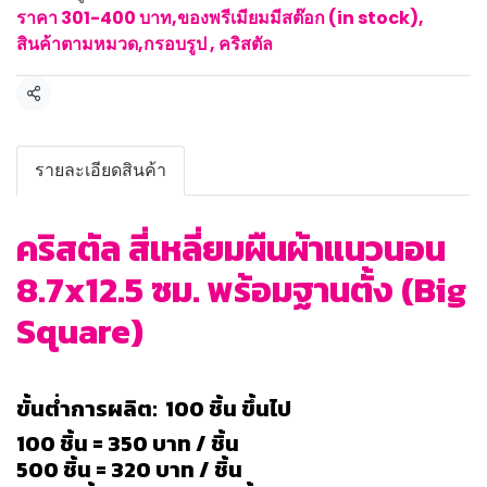
ราคา 301-400 บาท
,
ของพรีเมียมมีสต๊อก (in stock)
,
สินค้าตามหมวด
,
กรอบรูป , คริสตัล
แชร์
รายละเอียดสินค้า
คริสตัล สี่เหลี่ยมผืนผ้าแนวนอน
8.7x12.5 ซม. พร้อมฐานตั้ง (Big
Square)
ขั้นต่ำการผลิต: 100 ชิ้น ขึ้นไป
100 ชิ้น = 350 บาท / ชิ้น
500 ชิ้น = 320 บาท / ชิ้น