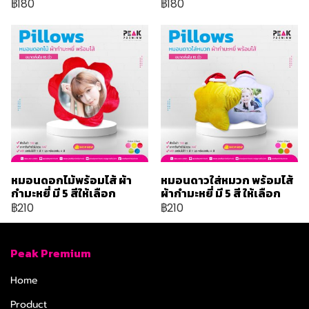
฿180
฿180
หมอนดอกไม้พร้อมไส้ ผ้า
หมอนดาวใส่หมวก พร้อมไส้
กำมะหยี่ มี 5 สีให้เลือก
ผ้ากำมะหยี่ มี 5 สี ให้เลือก
฿210
฿210
Peak Premium
Home
Product