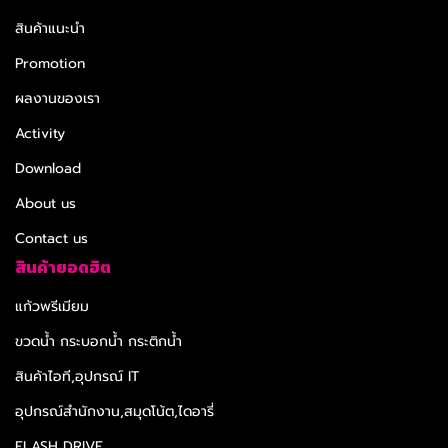
สินค้าแนะนำ
Promotion
ผลงานของเรา
Activity
Download
About us
Contact us
สินค้ายอดฮิต
แก้วพรีเมียม
ขวดน้ำ กระบอกน้ำ กระติกน้ำ
สินค้าไอที,อุปกรณ์ IT
อุปกรณ์สำนักงาน,สมุดโน้ต,ไดอารี่
FLASH DRIVE