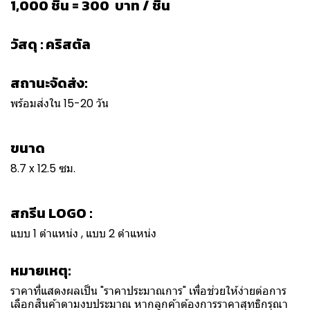
1,000 ชิ้น = 300 บาท / ชิ้น
วัสดุ : คริสตัล
สถานะจัดส่ง:
พร้อมส่งใน 15-20 วัน
ขนาด
8.7 x 12.5 ซม.
สกรีน LOGO :
แบบ 1 ตำแหน่ง , แบบ 2 ตำแหน่ง
หมายเหตุ:
ราคาที่แสดงผลเป็น "ราคาประมาณการ" เพื่อช่วยให้ง่ายต่อการ
เลือกสินค้าตามงบประมาณ หากลูกค้าต้องการราคาสุทธิกรุณา