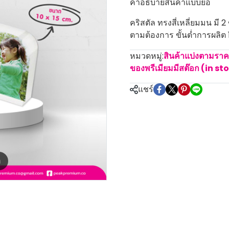
คำอธิบายสินค้าแบบย่อ
คริสตัล ทรงสี่เหลี่ยมมน มี
ตามต้องการ ขั้นต่ำการผลิต 1
หมวดหมู่:
สินค้าแบ่งตามรา
ของพรีเมียมมีสต๊อก (in st
แชร์
m