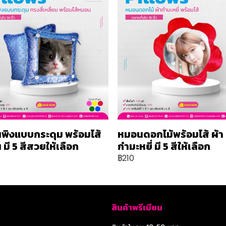
พิงแบบกระดุม พร้อมไส้
หมอนดอกไม้พร้อมไส้ ผ้า
มี 5 สีสวยให้เลือก
กำมะหยี่ มี 5 สีให้เลือก
฿210
สินค้าพรีเมียม