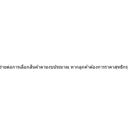
ห้ง่ายต่อการเลือกสินค้าตามงบประมาณ หากลูกค้าต้องการราคาสุทธิก