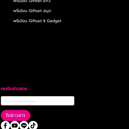
พรีเมียม Giftset แก้ว
พรีเมียม Giftset สมุด
พรีเมียม Giftset It Gadget
กดรับข่าวสาร
รับข่าวสาร