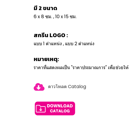
มี 2 ขนาด
6 x 8 ซม. , 10 x 15 ซม.
สกรีน LOGO :
แบบ 1 ตำแหน่ง , แบบ 2 ตำแหน่ง
หมายเหตุ:
ราคาที่แสดงผลเป็น "ราคาประมาณการ" เพื่อช่วยใ
ดาวโหลด Catalog