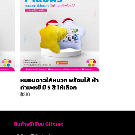
หมอนดาวใส่หมวก พร้อมไส้ ผ้า
กำมะหยี่ มี 5 สี ให้เลือก
฿210
สินค้าพรีเมียม Giftset