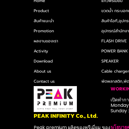
Home
แก้วพรีเมียม
Product
ขวดน้ำ กระบอกน
สินค้าแนะนำ
สินค้าไอที,อุปกร
Promotion
อุปกรณ์สำนักงาน
ผลงานของเรา
FLASH DRIVE
Activity
POWER BANK
Download
SPEAKER
About us
Cable charge
Contact us
พัดพลาสติก,พั
WORKI
เปิดทำการ
Monday-
Sunday 
PEAK INFINITY Co., Ltd.
นโยบายค
Peak premium ผลิตของพรีเมี่ยม ของ