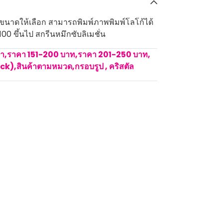
 2 ขนาดให้เลือก สามารถพิมพ์ภาพพิมพ์โลโก้ได้
00 ขึ้นไป สกรีนหมึกซับลิเมชั่น
คา
,
ราคา 151-200 บาท
,
ราคา 201-250 บาท
,
ock)
,
สินค้าตามหมวด
,
กรอบรูป , คริสตัล