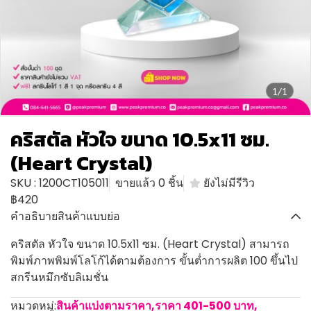
1/1
คริสตัล หัวใจ ขนาด 10.5x11 ซม.
(Heart Crystal)
SKU : 1200CT105011
ขายแล้ว 0 ชิ้น
ยังไม่มีรีวิว
฿420
คำอธิบายสินค้าแบบย่อ
คริสตัล หัวใจ ขนาด 10.5x11 ซม. (Heart Crystal) สามารถ
พิมพ์ภาพพิมพ์โลโก้ได้ตามต้องการ ขั้นต่ำการผลิต 100 ขึ้นไป
สกรีนหมึกซับลิเมชั่น
หมวดหมู่:
สินค้าแบ่งตามราคา
,
ราคา 401-500 บาท
,