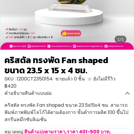
1/1
คริสตัล ทรงพัด Fan shaped
ขนาด 23.5 x 15 x 4 ซม.
SKU : 1200CT2350154
ขายแล้ว 0 ชิ้น
ยังไม่มีรีวิว
฿420
คำอธิบายสินค้าแบบย่อ
คริสตัล ทรงพัด Fan shaped ขนาด 23.5x15x4 ซม. สามารถ
พิมพ์ภาพพิมพ์โลโก้ได้ตามต้องการ ขั้นต่ำการผลิต 100 ขึ้นไป
สกรีนหมึกซับลิเมชั่น
หมวดหมู่:
สินค้าแบ่งตามราคา
,
ราคา 401-500 บาท
,