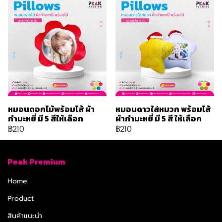
หมอนดอกไม้พร้อมไส้ ผ้า
หมอนดาวใส่หมวก พร้อมไส้
กำมะหยี่ มี 5 สีให้เลือก
ผ้ากำมะหยี่ มี 5 สี ให้เลือก
฿210
฿210
Peak Premium
Home
Product
สินค้าแนะนำ