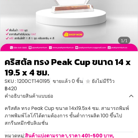
1/1
คริสตัล ทรง Peak Cup ขนาด 14 x
19.5 x 4 ซม.
SKU : 1200CT140195
ขายแล้ว 0 ชิ้น
ยังไม่มีรีวิว
฿420
คำอธิบายสินค้าแบบย่อ
คริสตัล ทรง Peak Cup ขนาด 14x19.5x4 ซม. สามารถพิมพ์
ภาพพิมพ์โลโก้ได้ตามต้องการ ขั้นต่ำการผลิต 100 ขึ้นไป
สกรีนหมึกซับลิเมชั่น
หมวดหมู่:
สินค้าแบ่งตามราคา
,
ราคา 401-500 บาท
,