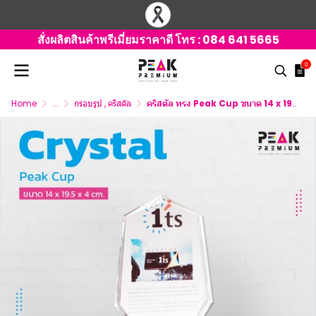
สั่งผลิตสินค้าพรีเมี่ยมราคาดี โทร :
084 641 5665
0
Home
...
กรอบรูป , คริสตัล
คริสตัล ทรง Peak Cup ขนาด 14 x 19.5 x 4 ซม.