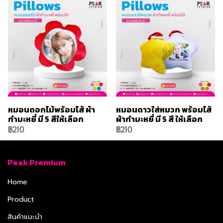
หมอนดอกไม้พร้อมไส้ ผ้า
หมอนดาวใส่หมวก พร้อมไส้
กำมะหยี่ มี 5 สีให้เลือก
ผ้ากำมะหยี่ มี 5 สี ให้เลือก
฿210
฿210
Peak Premium
Home
Product
สินค้าแนะนำ