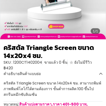
1/1
คริสตัล Triangle Screen ขนาด
14x20x4 ซม.
SKU : 1200CT1402004
ขายแล้ว 0 ชิ้น
ยังไม่มีรีวิว
฿420
คำอธิบายสินค้าแบบย่อ
คริสตัล Triangle Screen ขนาด 14x20x4 ซม. สามารถพิมพ์
ภาพพิมพ์โลโก้ได้ตามต้องการ ขั้นต่ำการผลิต 100 ขึ้นไป
สกรีนหมึกซับลิเมชั่น
หมวดหมู่:
สินค้าแบ่งตามราคา
,
ราคา 401-500 บาท
,