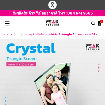
สั่งผลิตสินค้าพรีเมี่ยมราคาดี โทร :
084 641 5665
0
Home
...
กรอบรูป , คริสตัล
คริสตัล Triangle Screen ขนาด 14x20x4 ซม.