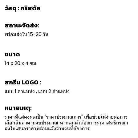
วัสดุ : คริสตัล
สถานะจัดส่ง:
พร้อมส่งใน 15-20 วัน
ขนาด
14 x 20 x 4 ซม.
สกรีน LOGO :
แบบ 1 ตำแหน่ง , แบบ 2 ตำแหน่ง
หมายเหตุ:
ราคาที่แสดงผลเป็น "ราคาประมาณการ" เพื่อช่วยให้ง่ายต่อการ
เลือกสินค้าตามงบประมาณ หากลูกค้าต้องการราคาสุทธิกรุณา
ส่งใบเสนอราคาพร้อมแจ้งจำนวนที่ต้องการ