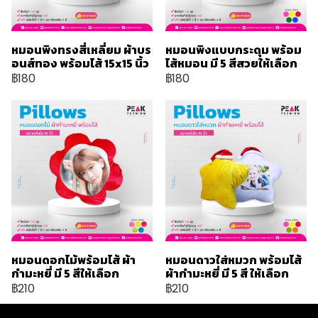
หมอนพิงทรงสี่เหลี่ยม ผ้าบร
หมอนพิงแบบกระดุม พร้อม
อนส์ทอง พร้อมไส้ 15x15 นิ้ว
ไส้หมอน มี 5 สีสวยให้เลือก
฿180
฿180
หมอนดอกไม้พร้อมไส้ ผ้า
หมอนดาวใส่หมวก พร้อมไส้
กำมะหยี่ มี 5 สีให้เลือก
ผ้ากำมะหยี่ มี 5 สี ให้เลือก
฿210
฿210