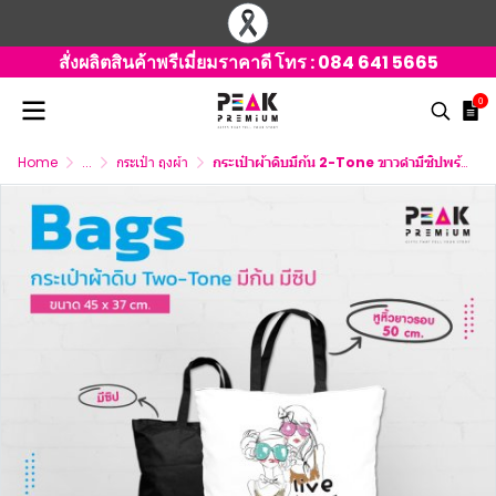
สั่งผลิตสินค้าพรีเมี่ยมราคาดี โทร :
084 641 5665
0
Home
...
กระเป๋า ถุงผ้า
กระเป๋าผ้าดิบมีก้น 2-Tone ขาวดำมีซิปพร้อมหูหิ้วสีดำ สกรีนลาย