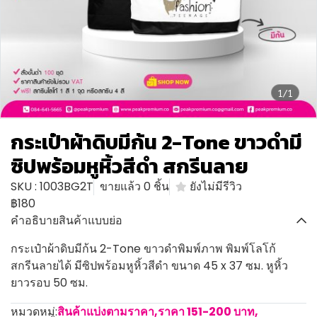
1/1
กระเป๋าผ้าดิบมีก้น 2-Tone ขาวดำมี
ซิปพร้อมหูหิ้วสีดำ สกรีนลาย
SKU : 1003BG2T
ขายแล้ว 0 ชิ้น
ยังไม่มีรีวิว
฿180
คำอธิบายสินค้าแบบย่อ
กระเป๋าผ้าดิบมีก้น 2-Tone ขาวดำพิมพ์ภาพ พิมพ์โลโก้
สกรีนลายได้ มีซิปพร้อมหูหิ้วสีดำ ขนาด 45 x 37 ซม. หูหิ้ว
ยาวรอบ 50 ซม.
หมวดหมู่:
สินค้าแบ่งตามราคา
,
ราคา 151-200 บาท
,