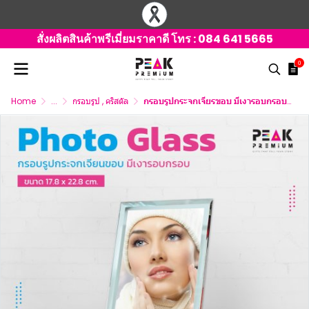
สั่งผลิตสินค้าพรีเมี่ยมราคาดี โทร :
084 641 5665
0
Home
...
กรอบรูป , คริสตัล
กรอบรูปกระจกเจียรขอบ มีเงารอบกรอบ 17.8 x 22.8 ซม.