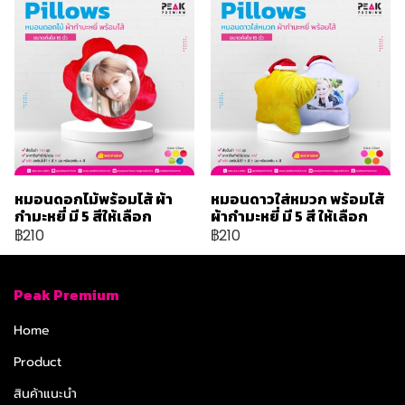
หมอนดอกไม้พร้อมไส้ ผ้า
หมอนดาวใส่หมวก พร้อมไส้
กำมะหยี่ มี 5 สีให้เลือก
ผ้ากำมะหยี่ มี 5 สี ให้เลือก
฿210
฿210
Peak Premium
Home
Product
สินค้าแนะนำ