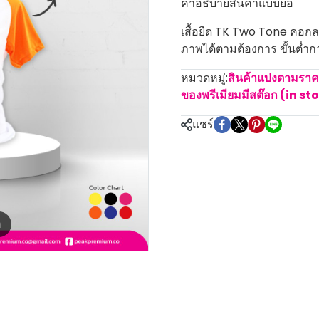
คำอธิบายสินค้าแบบย่อ
เสื้อยืด TK Two Tone คอกลม
ภาพได้ตามต้องการ ขั้นต่ำกา
หมวดหมู่:
สินค้าแบ่งตามรา
ของพรีเมียมมีสต๊อก (in st
แชร์
m