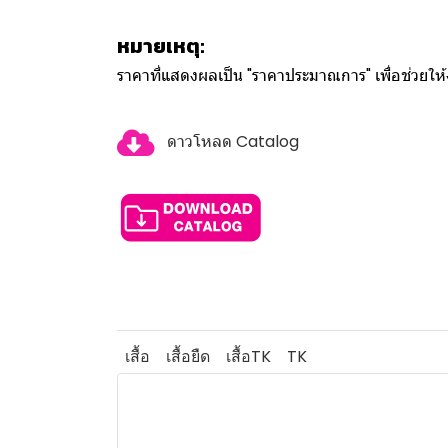
หมายเหตุ:
ราคาที่แสดงผลเป็น "ราคาประมาณการ" เพื่อช่วยใ
ดาวโหลด Catalog
เสื้อ
เสื้อยืด
เสื้อTK
TK