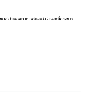
รุณาส่งใบเสนอราคาพร้อมแจ้งจำนวนที่ต้องการ