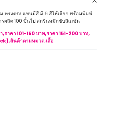
 ทรงตรง แขนมีสี มี 6 สีให้เลือก พร้อมพิมพ์
รผลิต 100 ขึ้นไป สกรีนหมึกซับลิเมชั่น
คา
,
ราคา 101-150 บาท
,
ราคา 151-200 บาท
,
ock)
,
สินค้าตามหมวด
,
เสื้อ