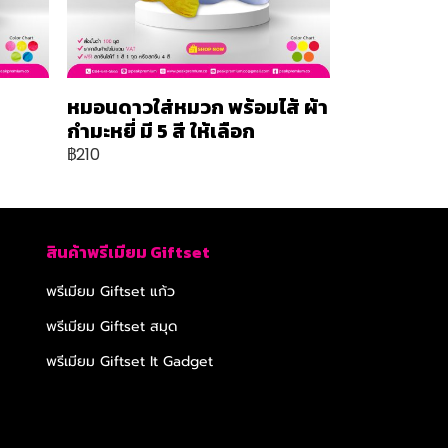
หมอนดาวใส่หมวก พร้อมไส้ ผ้า
กำมะหยี่ มี 5 สี ให้เลือก
฿210
สินค้าพรีเมียม Giftset
พรีเมียม Giftset แก้ว
พรีเมียม Giftset สมุด
พรีเมียม Giftset It Gadget