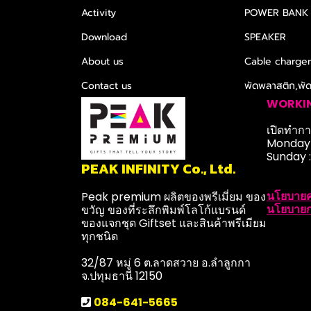
Activity
POWER BANK
Download
SPEAKER
About us
Cable charge
Contact us
พัดพลาสติก,พั
WORKI
เปิดทำการ
Monday-
Sunday 
PEAK INFINITY Co., Ltd.
นโยบายค
Peak premium ผลิตของพรีเมี่ยม ของ
นโยบายก
ขวัญ ของที่ระลึกพิมพ์โลโก้แบรนด์
ของแจกชุด Giftset และสินค้าพรีเมียม
ทุกชนิด
32/87 หมู่ 6 ต.ลาดสวาย อ.ลำลูกกา
จ.ปทุมธานี 12150
084-641-5665