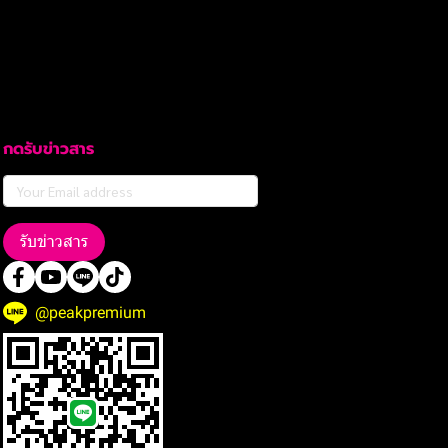
กดรับข่าวสาร
รับข่าวสาร
@peakpremium