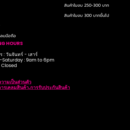
สินค้าในงบ 250-300 บาท
สินค้าในงบ 300 บาทขึ้นไป
r
ดลมมือถือ
NG HOURS
 : วันจันทร์ - เสาร์
Saturday : 9am to 6pm
: Closed
วามเป็นส่วนตัว
ารเคลมสินค้า,การรับประกันสินค้า