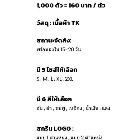
1,000 ตัว = 160 บาท / ตัว
วัสดุ : เนื้อผ้า TK
สถานะจัดส่ง:
พร้อมส่งใน 15-20 วัน
มี 5 ไซส์ให้เลือก
S , M , L , XL , 2XL
มี 6 สีให้เลือก
ส้ม , ดำ , ชมพู , เหลือง , น้ำเงิน , แดง
สกรีน LOGO :
แบบ 1 ตำแหน่ง , แบบ 2 ตำแหน่ง