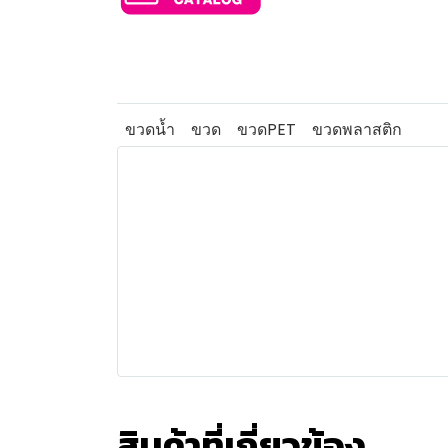
ขวดน้ำ
ขวด
ขวดPET
ขวดพลาสติก
สินค้าที่เกี่ยวข้อง