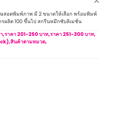
ษสอดพิมพ์ภาพ มี 2 ขนาดให้เลือก พร้อมพิมพ์
รผลิต 100 ขึ้นไป สกรีนหมึกซับลิเมชั่น
คา
,
ราคา 201-250 บาท
,
ราคา 251-300 บาท
,
ock)
,
สินค้าตามหมวด
,