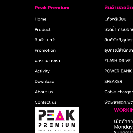
Peak Premium
สินค้ายอดฮิต
Home
แก้วพรีเมียม
Product
ขวดน้ำ กระบอกน
สินค้าแนะนำ
สินค้าไอที,อุปกร
Promotion
อุปกรณ์สำนักงาน
ผลงานของเรา
FLASH DRIVE
Activity
POWER BANK
Download
SPEAKER
About us
Cable charge
Contact us
พัดพลาสติก,พั
WORKI
เปิดทำการ
Monday-
Sunday 