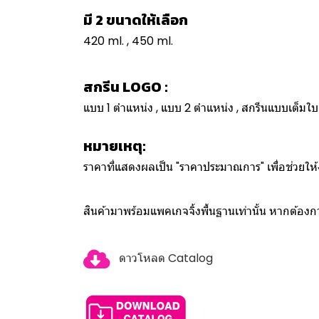
มี 2 ขนาดให้เลือก
420 ml. , 450 ml.
สกรีน LOGO :
แบบ 1 ตำแหน่ง , แบบ 2 ตำแหน่ง , สกรีนแบบเต็ม
หมายเหตุ:
ราคาที่แสดงผลเป็น "ราคาประมาณการ" เพื่อช่วยใ
สินค้ามาพร้อมแพคเกจจิ้งพื้นฐานเท่านั้น หากต้อ
ดาวโหลด Catalog