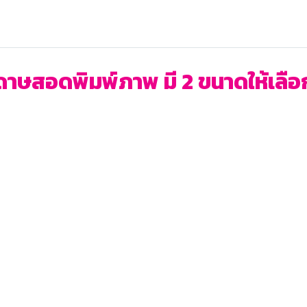
ดาษสอดพิมพ์ภาพ มี 2 ขนาดให้เลือ