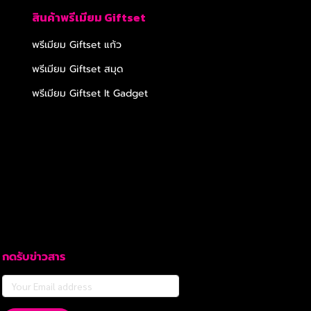
สินค้าพรีเมียม Giftset
พรีเมียม Giftset แก้ว
พรีเมียม Giftset สมุด
พรีเมียม Giftset It Gadget
กดรับข่าวสาร