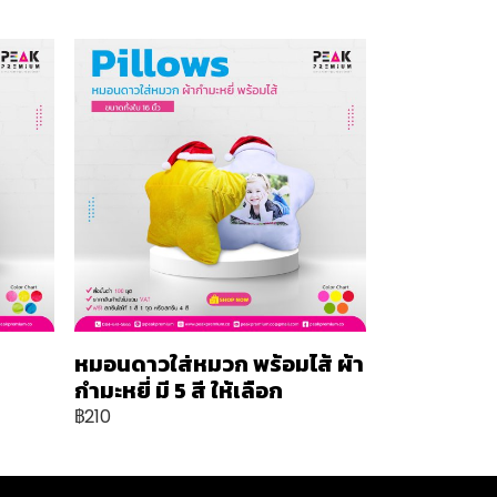
หมอนดาวใส่หมวก พร้อมไส้ ผ้า
กำมะหยี่ มี 5 สี ให้เลือก
฿210