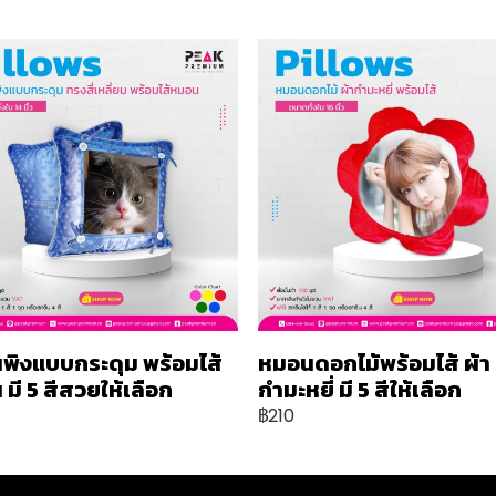
พิงแบบกระดุม พร้อมไส้
หมอนดอกไม้พร้อมไส้ ผ้า
มี 5 สีสวยให้เลือก
กำมะหยี่ มี 5 สีให้เลือก
฿210