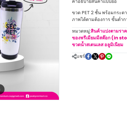
คำอธิบายสินค้าแบบย่อ
ขวด PET 2 ชั้น พร้อมกระดา
ภาพได้ตามต้องการ ขั้นต่ำกา
หมวดหมู่:
สินค้าแบ่งตามรา
ของพรีเมียมมีสต๊อก (in st
ขวดน้ำสเตนเลส อลูมิเนียม
แชร์
m